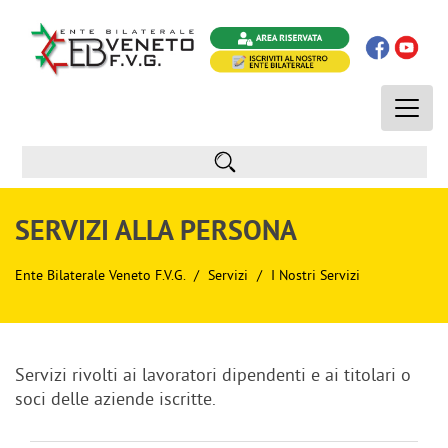
Toggle
naviga
SERVIZI ALLA PERSONA
Ente Bilaterale Veneto F.V.G.
Servizi
I Nostri Servizi
Servizi rivolti ai lavoratori dipendenti e ai titolari o
soci delle aziende iscritte.