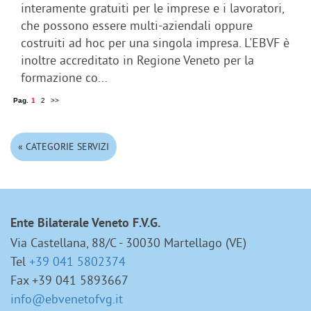
interamente gratuiti per le imprese e i lavoratori,
che possono essere multi-aziendali oppure
costruiti ad hoc per una singola impresa. L'EBVF è
inoltre accreditato in Regione Veneto per la
formazione co...
Pag.
1
2
>>
« CATEGORIE SERVIZI
Ente Bilaterale Veneto F.V.G.
Via Castellana, 88/C - 30030 Martellago (VE)
Tel
+39 041 5802374
Fax +39 041 5893667
info@ebvenetofvg.it