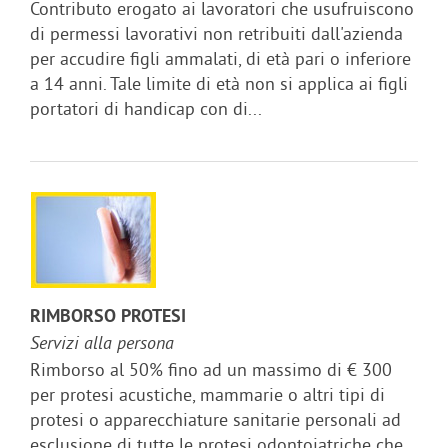
Contributo erogato ai lavoratori che usufruiscono
di permessi lavorativi non retribuiti dall'azienda
per accudire figli ammalati, di età pari o inferiore
a 14 anni. Tale limite di età non si applica ai figli
portatori di handicap con di...
RIMBORSO PROTESI
Servizi alla persona
Rimborso al 50% fino ad un massimo di € 300
per protesi acustiche, mammarie o altri tipi di
protesi o apparecchiature sanitarie personali ad
esclusione di tutte le protesi odontoiatriche che