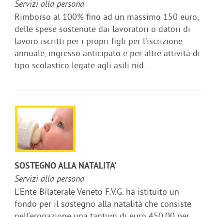
Servizi alla persona
Rimborso al 100% fino ad un massimo 150 euro,
delle spese sostenute dai lavoratori o datori di
lavoro iscritti per i propri figli per l’iscrizione
annuale, ingresso anticipato e per altre attività di
tipo scolastico legate agli asili nid...
SOSTEGNO ALLA NATALITA'
Servizi alla persona
L'Ente Bilaterale Veneto F.V.G. ha istituito un
fondo per il sostegno alla natalità che consiste
nell'erogazione una tantum di euro 450,00 per