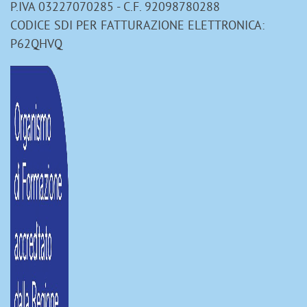
P.IVA 03227070285 - C.F. 92098780288
CODICE SDI PER FATTURAZIONE ELETTRONICA:
P62QHVQ