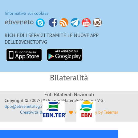
Informativa sui cookies
ebveneto
RICHIEDI I SERVIZI TRAMITE LE NUOVE APP
DELL'EBVENETOFVG
Bilateralità
Enti Bilaterali Nazionali
Copyright © 2007-2026 Ente Bilaterale Veneto F.V.G.
dpo@ebvenetofvg.it
Creatività & Sviluppo by
Web Agency by Telemar