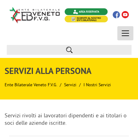
Toggle
naviga
SERVIZI ALLA PERSONA
Ente Bilaterale Veneto F.V.G.
Servizi
I Nostri Servizi
Servizi rivolti ai lavoratori dipendenti e ai titolari o
soci delle aziende iscritte.