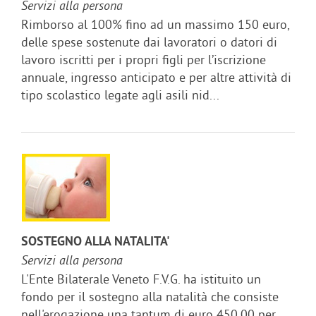
Servizi alla persona
Rimborso al 100% fino ad un massimo 150 euro,
delle spese sostenute dai lavoratori o datori di
lavoro iscritti per i propri figli per l’iscrizione
annuale, ingresso anticipato e per altre attività di
tipo scolastico legate agli asili nid...
SOSTEGNO ALLA NATALITA'
Servizi alla persona
L'Ente Bilaterale Veneto F.V.G. ha istituito un
fondo per il sostegno alla natalità che consiste
nell'erogazione una tantum di euro 450,00 per