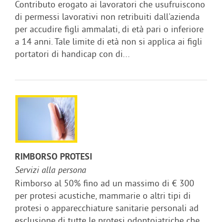
Contributo erogato ai lavoratori che usufruiscono
di permessi lavorativi non retribuiti dall'azienda
per accudire figli ammalati, di età pari o inferiore
a 14 anni. Tale limite di età non si applica ai figli
portatori di handicap con di...
RIMBORSO PROTESI
Servizi alla persona
Rimborso al 50% fino ad un massimo di € 300
per protesi acustiche, mammarie o altri tipi di
protesi o apparecchiature sanitarie personali ad
esclusione di tutte le protesi odontoiatriche che