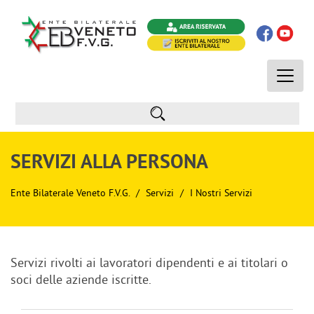
Toggle
naviga
SERVIZI ALLA PERSONA
Ente Bilaterale Veneto F.V.G.
Servizi
I Nostri Servizi
Servizi rivolti ai lavoratori dipendenti e ai titolari o
soci delle aziende iscritte.