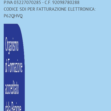
P.IVA 03227070285 - C.F. 92098780288
CODICE SDI PER FATTURAZIONE ELETTRONICA:
P62QHVQ