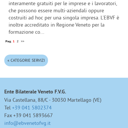
interamente gratuiti per le imprese e i lavoratori,
che possono essere multi-aziendali oppure
costruiti ad hoc per una singola impresa. L'EBVF è
inoltre accreditato in Regione Veneto per la
formazione co...
Pag.
1
2
>>
« CATEGORIE SERVIZI
Ente Bilaterale Veneto F.V.G.
Via Castellana, 88/C - 30030 Martellago (VE)
Tel
+39 041 5802374
Fax +39 041 5893667
info@ebvenetofvg.it