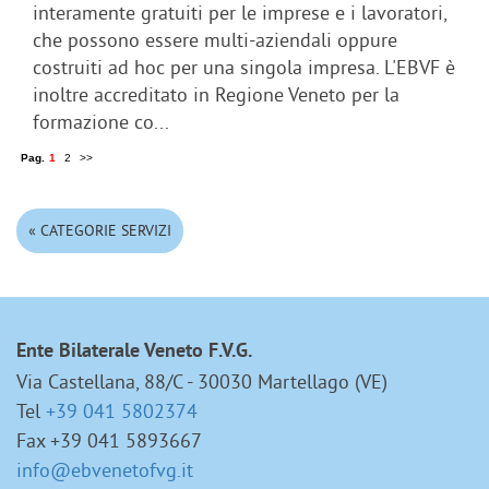
interamente gratuiti per le imprese e i lavoratori,
che possono essere multi-aziendali oppure
costruiti ad hoc per una singola impresa. L'EBVF è
inoltre accreditato in Regione Veneto per la
formazione co...
Pag.
1
2
>>
« CATEGORIE SERVIZI
Ente Bilaterale Veneto F.V.G.
Via Castellana, 88/C - 30030 Martellago (VE)
Tel
+39 041 5802374
Fax +39 041 5893667
info@ebvenetofvg.it