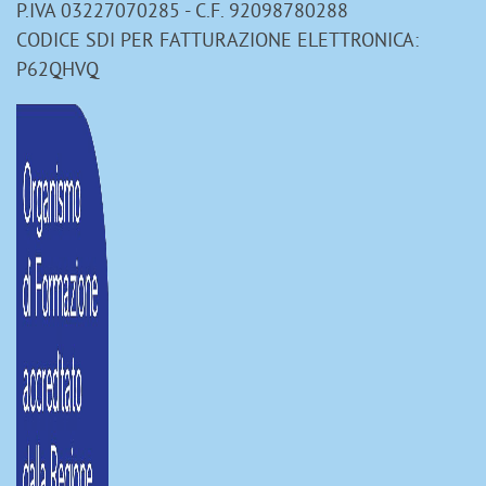
P.IVA 03227070285 - C.F. 92098780288
CODICE SDI PER FATTURAZIONE ELETTRONICA:
P62QHVQ