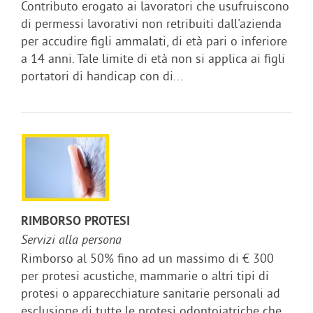
Contributo erogato ai lavoratori che usufruiscono
di permessi lavorativi non retribuiti dall'azienda
per accudire figli ammalati, di età pari o inferiore
a 14 anni. Tale limite di età non si applica ai figli
portatori di handicap con di...
RIMBORSO PROTESI
Servizi alla persona
Rimborso al 50% fino ad un massimo di € 300
per protesi acustiche, mammarie o altri tipi di
protesi o apparecchiature sanitarie personali ad
esclusione di tutte le protesi odontoiatriche che