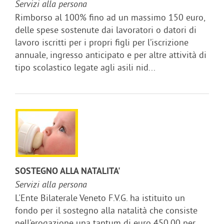
Servizi alla persona
Rimborso al 100% fino ad un massimo 150 euro,
delle spese sostenute dai lavoratori o datori di
lavoro iscritti per i propri figli per l’iscrizione
annuale, ingresso anticipato e per altre attività di
tipo scolastico legate agli asili nid...
SOSTEGNO ALLA NATALITA'
Servizi alla persona
L'Ente Bilaterale Veneto F.V.G. ha istituito un
fondo per il sostegno alla natalità che consiste
nell'erogazione una tantum di euro 450,00 per