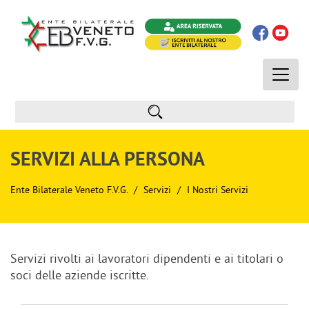
Toggle
naviga
SERVIZI ALLA PERSONA
Ente Bilaterale Veneto F.V.G.
Servizi
I Nostri Servizi
Servizi rivolti ai lavoratori dipendenti e ai titolari o
soci delle aziende iscritte.