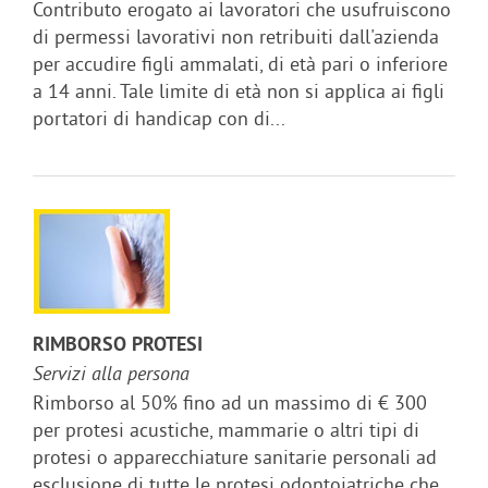
Contributo erogato ai lavoratori che usufruiscono
di permessi lavorativi non retribuiti dall'azienda
per accudire figli ammalati, di età pari o inferiore
a 14 anni. Tale limite di età non si applica ai figli
portatori di handicap con di...
RIMBORSO PROTESI
Servizi alla persona
Rimborso al 50% fino ad un massimo di € 300
per protesi acustiche, mammarie o altri tipi di
protesi o apparecchiature sanitarie personali ad
esclusione di tutte le protesi odontoiatriche che