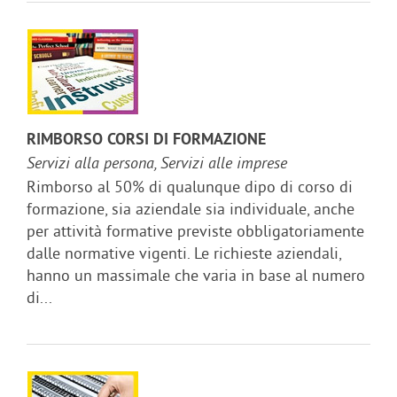
RIMBORSO CORSI DI FORMAZIONE
Servizi alla persona, Servizi alle imprese
Rimborso al 50% di qualunque dipo di corso di
formazione, sia aziendale sia individuale, anche
per attività formative previste obbligatoriamente
dalle normative vigenti. Le richieste aziendali,
hanno un massimale che varia in base al numero
di...