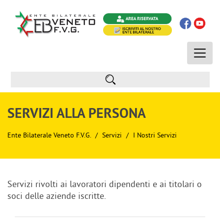
Toggle
naviga
SERVIZI ALLA PERSONA
Ente Bilaterale Veneto F.V.G.
Servizi
I Nostri Servizi
Servizi rivolti ai lavoratori dipendenti e ai titolari o
soci delle aziende iscritte.