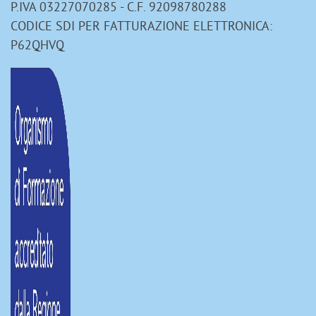
P.IVA 03227070285 - C.F. 92098780288
CODICE SDI PER FATTURAZIONE ELETTRONICA:
P62QHVQ