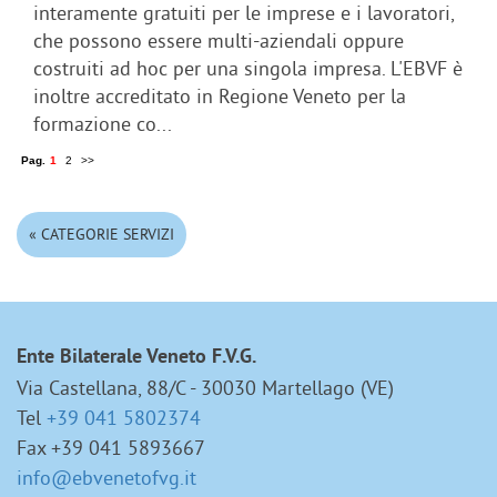
interamente gratuiti per le imprese e i lavoratori,
che possono essere multi-aziendali oppure
costruiti ad hoc per una singola impresa. L'EBVF è
inoltre accreditato in Regione Veneto per la
formazione co...
Pag.
1
2
>>
« CATEGORIE SERVIZI
Ente Bilaterale Veneto F.V.G.
Via Castellana, 88/C - 30030 Martellago (VE)
Tel
+39 041 5802374
Fax +39 041 5893667
info@ebvenetofvg.it