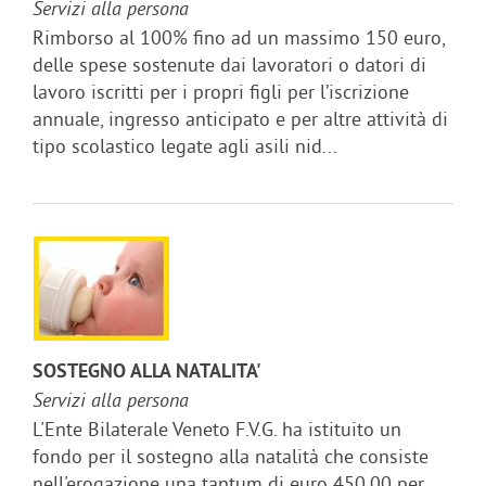
Servizi alla persona
Rimborso al 100% fino ad un massimo 150 euro,
delle spese sostenute dai lavoratori o datori di
lavoro iscritti per i propri figli per l’iscrizione
annuale, ingresso anticipato e per altre attività di
tipo scolastico legate agli asili nid...
SOSTEGNO ALLA NATALITA'
Servizi alla persona
L'Ente Bilaterale Veneto F.V.G. ha istituito un
fondo per il sostegno alla natalità che consiste
nell'erogazione una tantum di euro 450,00 per