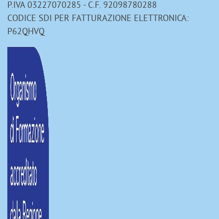
P.IVA 03227070285 - C.F. 92098780288
CODICE SDI PER FATTURAZIONE ELETTRONICA:
P62QHVQ