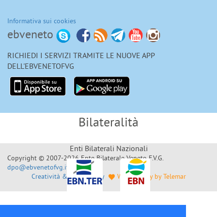
Informativa sui cookies
ebveneto
RICHIEDI I SERVIZI TRAMITE LE NUOVE APP
DELL'EBVENETOFVG
Bilateralità
Enti Bilaterali Nazionali
Copyright © 2007-2026 Ente Bilaterale Veneto F.V.G.
dpo@ebvenetofvg.it
Creatività & Sviluppo by
Web Agency by Telemar