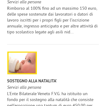
Servizi alla persona
Rimborso al 100% fino ad un massimo 150 euro,
delle spese sostenute dai lavoratori o datori di
lavoro iscritti per i propri figli per l’iscrizione
annuale, ingresso anticipato e per altre attività di
tipo scolastico legate agli asili nid...
SOSTEGNO ALLA NATALITA'
Servizi alla persona
L'Ente Bilaterale Veneto F.V.G. ha istituito un
fondo per il sostegno alla natalità che consiste
nell'erogazione una tantum di euro 450,00 per