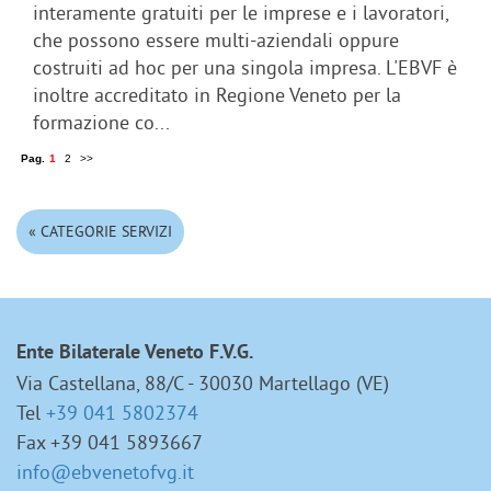
interamente gratuiti per le imprese e i lavoratori,
che possono essere multi-aziendali oppure
costruiti ad hoc per una singola impresa. L'EBVF è
inoltre accreditato in Regione Veneto per la
formazione co...
Pag.
1
2
>>
« CATEGORIE SERVIZI
Ente Bilaterale Veneto F.V.G.
Via Castellana, 88/C - 30030 Martellago (VE)
Tel
+39 041 5802374
Fax +39 041 5893667
info@ebvenetofvg.it