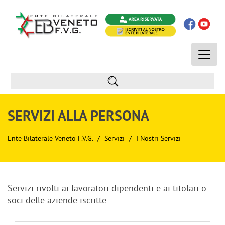
Toggle
naviga
SERVIZI ALLA PERSONA
Ente Bilaterale Veneto F.V.G.
Servizi
I Nostri Servizi
Servizi rivolti ai lavoratori dipendenti e ai titolari o
soci delle aziende iscritte.