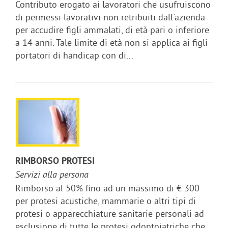
Contributo erogato ai lavoratori che usufruiscono
di permessi lavorativi non retribuiti dall'azienda
per accudire figli ammalati, di età pari o inferiore
a 14 anni. Tale limite di età non si applica ai figli
portatori di handicap con di...
RIMBORSO PROTESI
Servizi alla persona
Rimborso al 50% fino ad un massimo di € 300
per protesi acustiche, mammarie o altri tipi di
protesi o apparecchiature sanitarie personali ad
esclusione di tutte le protesi odontoiatriche che