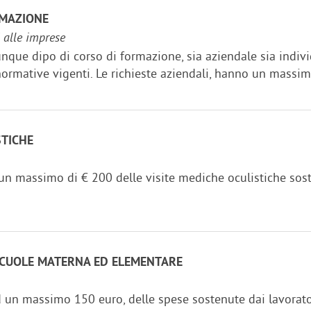
RMAZIONE
i alle imprese
que dipo di corso di formazione, sia aziendale sia individ
ormative vigenti. Le richieste aziendali, hanno un massima
STICHE
n massimo di € 200 delle visite mediche oculistiche sost
SCUOLE MATERNA ED ELEMENTARE
n massimo 150 euro, delle spese sostenute dai lavoratori o 