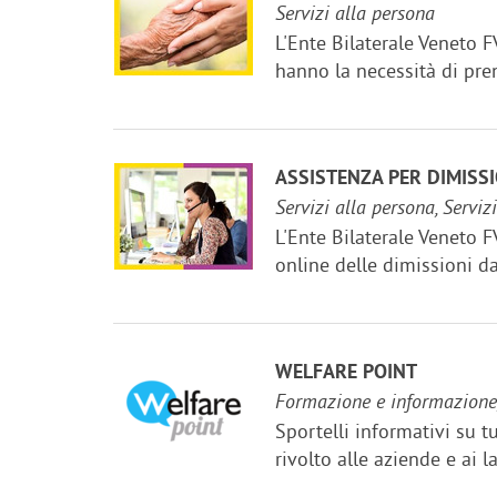
Servizi alla persona
L'Ente Bilaterale Veneto F
hanno la necessità di pre
ASSISTENZA PER DIMISSI
Servizi alla persona, Serviz
L'Ente Bilaterale Veneto F
online delle dimissioni da
WELFARE POINT
Formazione e informazione, S
Sportelli informativi su tu
rivolto alle aziende e ai l