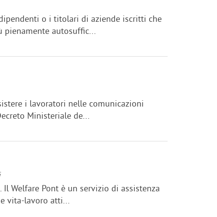
endenti o i titolari di aziende iscritti che
ù pienamente autosuffic...
sistere i lavoratori nelle comunicazioni
ecreto Ministeriale de...
i
e. Il Welfare Pont è un servizio di assistenza
 vita-lavoro atti...