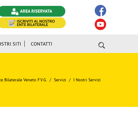
OSTRI SITI
CONTATTI
e Bilaterale Veneto F.V.G.
Servizi
I Nostri Servizi