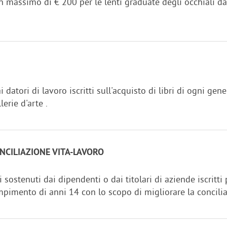
massimo di € 200 per le lenti graduate degli occhiali da vi
 datori di lavoro iscritti sull'acquisto di libri di ogni gen
lerie d'arte .
NCILIAZIONE VITA-LAVORO
sostenuti dai dipendenti o dai titolari di aziende iscritti
mpimento di anni 14 con lo scopo di migliorare la conciliazi