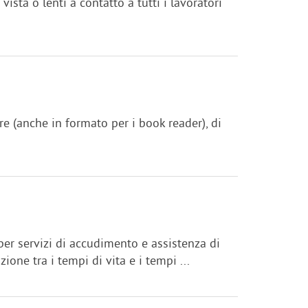
sta o lenti a contatto a tutti i lavoratori
ere (anche in formato per i book reader), di
 per servizi di accudimento e assistenza di
one tra i tempi di vita e i tempi ...