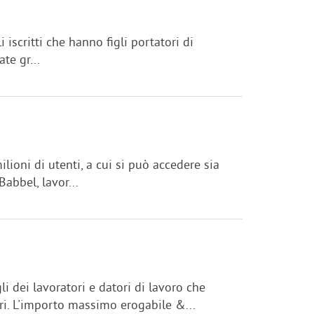
 iscritti che hanno figli portatori di
te gr...
ioni di utenti, a cui si può accedere sia
abbel, lavor...
li dei lavoratori e datori di lavoro che
tari. L'importo massimo erogabile &...