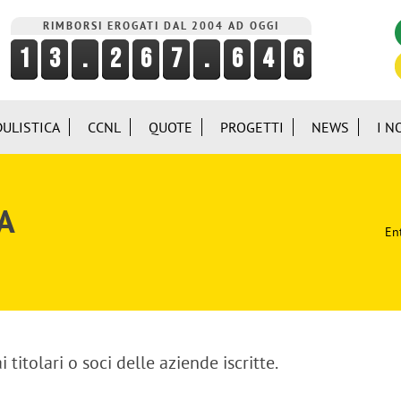
RIMBORSI EROGATI DAL 2004 AD OGGI
ULISTICA
CCNL
QUOTE
PROGETTI
NEWS
I N
A
Ent
i titolari o soci delle aziende iscritte.