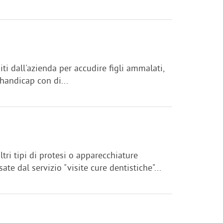
ti dall'azienda per accudire figli ammalati,
i handicap con di...
ri tipi di protesi o apparecchiature
te dal servizio "visite cure dentistiche"...