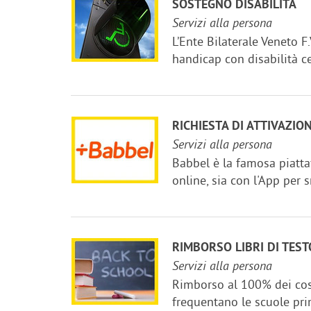
SOSTEGNO DISABILITÀ
Servizi alla persona
L’Ente Bilaterale Veneto F.
handicap con disabilità cer
RICHIESTA DI ATTIVAZIO
Servizi alla persona
Babbel è la famosa piatta
online, sia con l'App per 
RIMBORSO LIBRI DI TEST
Servizi alla persona
Rimborso al 100% dei costi 
frequentano le scuole prim