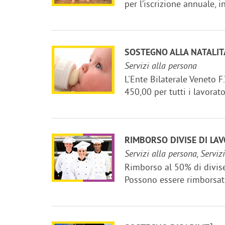
per l’iscrizione annuale, i
SOSTEGNO ALLA NATALIT
Servizi alla persona
L'Ente Bilaterale Veneto F
450,00 per tutti i lavorato
RIMBORSO DIVISE DI LA
Servizi alla persona, Serviz
Rimborso al 50% di divise 
Possono essere rimborsati a