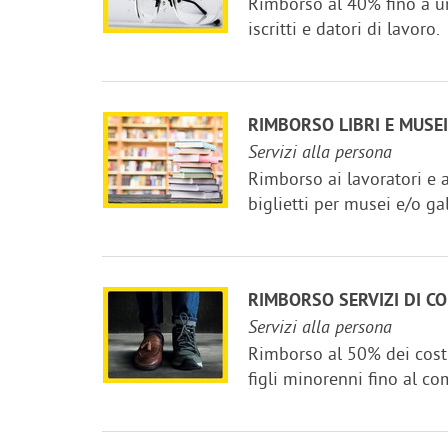
Rimborso al 40% fino a un 
iscritti e datori di lavoro.
RIMBORSO LIBRI E MUSEI
Servizi alla persona
Rimborso ai lavoratori e ai
biglietti per musei e/o gal
RIMBORSO SERVIZI DI CO
Servizi alla persona
Rimborso al 50% dei costi 
figli minorenni fino al co