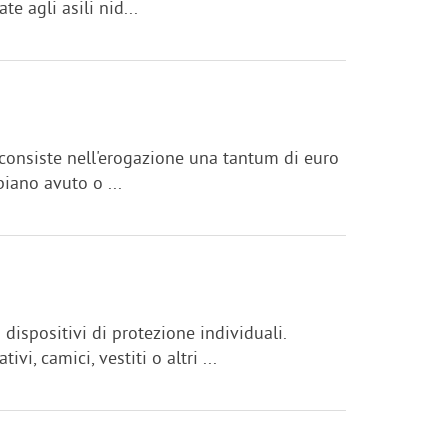
te agli asili nid...
e consiste nell'erogazione una tantum di euro
biano avuto o ...
 dispositivi di protezione individuali.
i, camici, vestiti o altri ...