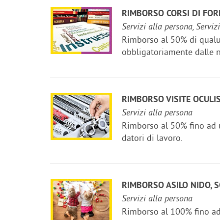
RIMBORSO CORSI DI FO
Servizi alla persona, Serviz
Rimborso al 50% di qualun
obbligatoriamente dalle n
RIMBORSO VISITE OCULI
Servizi alla persona
Rimborso al 50% fino ad u
datori di lavoro.
RIMBORSO ASILO NIDO, 
Servizi alla persona
Rimborso al 100% fino ad u