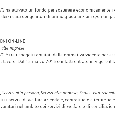
VG ha attivato un fondo per sostenere economicamente i dip
ndersi cura dei genitori di primo grado anziani e/o non pi
ONI ON-LINE
i alle imprese
VG è tra i soggetti abilitati dalla normativa vigente per as
l lavoro. Dal 12 marzo 2016 è infatti entrato in vigore il D
ervizi alla persona, Servizi alle imprese, Servizi istituzional
tti i servizi di welfare aziendale, contrattuale e territorial
avoratori nel ambito dei servizi di welfare e di conciliazione