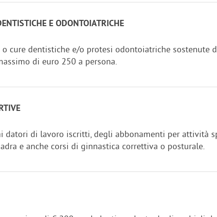
DENTISTICHE E ODONTOIATRICHE
 o cure dentistiche e/o protesi odontoiatriche sostenute di
n massimo di euro 250 a persona.
RTIVE
 datori di lavoro iscritti, degli abbonamenti per attività sp
adra e anche corsi di ginnastica correttiva o posturale.