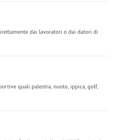
rettamente dai lavoratori o dai datori di
ortive quali palestra, nuoto, ippica, golf,