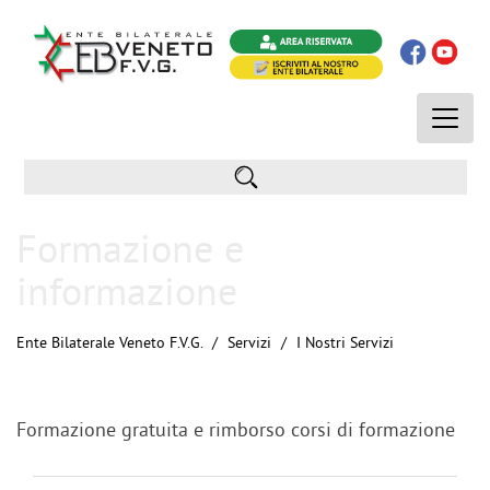
Toggle
naviga
Formazione e
informazione
Ente Bilaterale Veneto F.V.G.
Servizi
I Nostri Servizi
Formazione gratuita e rimborso corsi di formazione