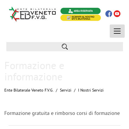
Toggle
naviga
Formazione e
informazione
Ente Bilaterale Veneto F.V.G.
Servizi
I Nostri Servizi
Formazione gratuita e rimborso corsi di formazione