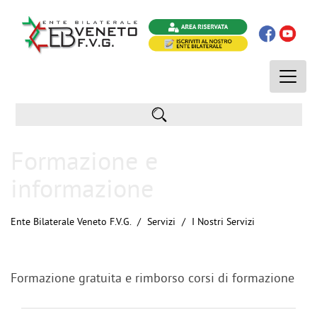
Toggle
naviga
Formazione e
informazione
Ente Bilaterale Veneto F.V.G.
Servizi
I Nostri Servizi
Formazione gratuita e rimborso corsi di formazione