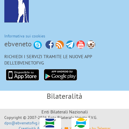
Informativa sui cookies
ebveneto
RICHIEDI I SERVIZI TRAMITE LE NUOVE APP
DELL'EBVENETOFVG
Bilateralità
Enti Bilaterali Nazionali
Copyright © 2007-2026 Ente Bilaterale Veneto F.V.G.
dpo@ebvenetofvg.it
Creatività & Sviluppo by
Web Agency by Telemar