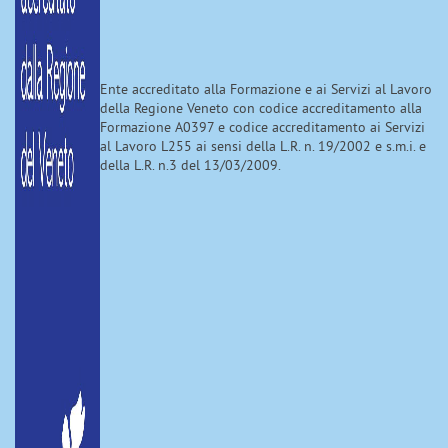
Ente accreditato alla Formazione e ai Servizi al Lavoro
della Regione Veneto con codice accreditamento alla
Formazione A0397 e codice accreditamento ai Servizi
al Lavoro L255 ai sensi della L.R. n. 19/2002 e s.m.i. e
della L.R. n.3 del 13/03/2009.