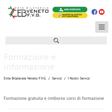
Toggle
naviga
Formazione e
informazione
Ente Bilaterale Veneto F.V.G.
Servizi
I Nostri Servizi
Formazione gratuita e rimborso corsi di formazione