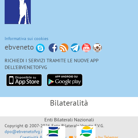
Informativa sui cookies
ebveneto
RICHIEDI I SERVIZI TRAMITE LE NUOVE APP
DELL'EBVENETOFVG
Bilateralità
Enti Bilaterali Nazionali
Copyright © 2007-2026 Ente Bilaterale Veneto F.V.G.
dpo@ebvenetofvg.it
Creatività & Sviluppo by
Web Agency by Telemar