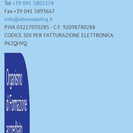
Tel
+39 041 5802374
Fax +39 041 5893667
info@ebvenetofvg.it
P.IVA 03227070285 - C.F. 92098780288
CODICE SDI PER FATTURAZIONE ELETTRONICA:
P62QHVQ