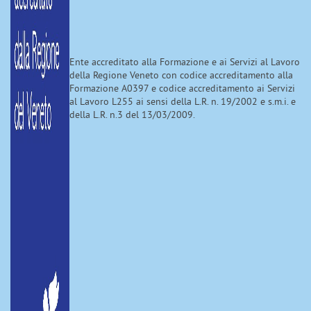
Ente accreditato alla Formazione e ai Servizi al Lavoro
della Regione Veneto con codice accreditamento alla
Formazione A0397 e codice accreditamento ai Servizi
al Lavoro L255 ai sensi della L.R. n. 19/2002 e s.m.i. e
della L.R. n.3 del 13/03/2009.