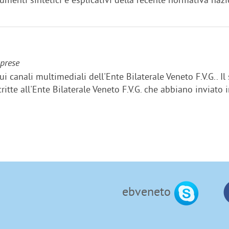
mprese
ui canali multimediali dell'Ente Bilaterale Veneto F.V.G.. Il
ritte all'Ente Bilaterale Veneto F.V.G. che abbiano inviato i
ebveneto