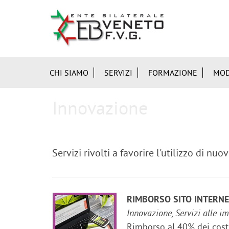
CHI SIAMO
SERVIZI
FORMAZIONE
MOD
Innovazione
Servizi rivolti a favorire l'utilizzo di nuo
RIMBORSO SITO INTERN
Innovazione, Servizi alle i
Rimborso al 40% dei costi