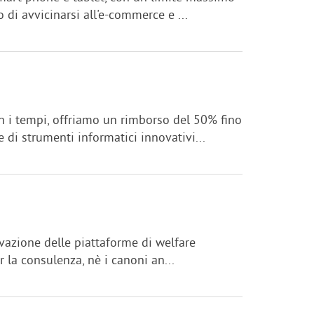
 di avvicinarsi all'e-commerce e ...
con i tempi, offriamo un rimborso del 50% fino
di strumenti informatici innovativi...
ivazione delle piattaforme di welfare
 la consulenza, nè i canoni an...