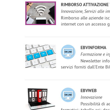
RIMBORSO ATTIVAZIONE 
Innovazione, Servizi alle i
Rimborso alle aziende iscr
internet con un accesso g
EBVINFORMA
Formazione e in
Newsletter info
servizi forniti dall'Ente B
EBVWEB
Innovazione
Possibilità di a
formativi; tabelle aci; do