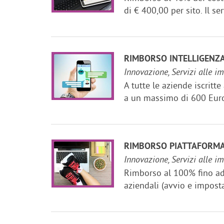
di € 400,00 per sito. Il s
RIMBORSO INTELLIGENZA 
Innovazione, Servizi alle i
A tutte le aziende iscritt
a un massimo di 600 Euro 
RIMBORSO PIATTAFORMA
Innovazione, Servizi alle i
Rimborso al 100% fino ad 
aziendali (avvio e imposta