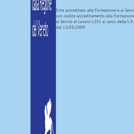
Ente accreditato alla Formazione e ai Serv
con codice accreditamento alla Formazion
ai Servizi al Lavoro L255 ai sensi della L.R.
del 13/03/2009.