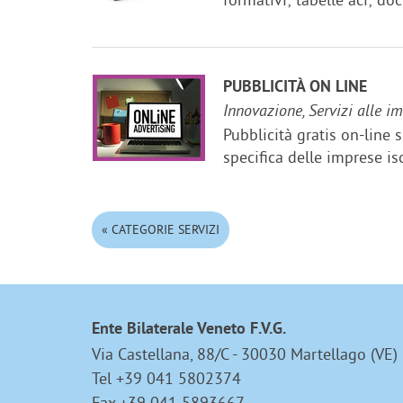
PUBBLICITÀ ON LINE
Innovazione, Servizi alle i
Pubblicità gratis on-line s
specifica delle imprese isc
« CATEGORIE SERVIZI
Ente Bilaterale Veneto F.V.G.
Via Castellana, 88/C - 30030 Martellago (VE)
Tel +39 041 5802374
Fax +39 041 5893667