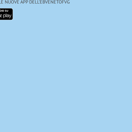
 LE NUOVE APP DELL'EBVENETOFVG