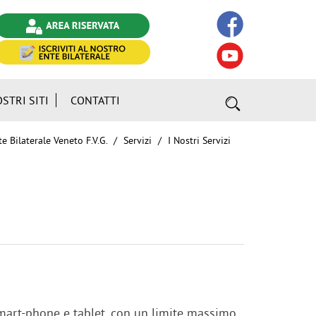
OSTRI SITI
CONTATTI
e Bilaterale Veneto F.V.G.
Servizi
I Nostri Servizi
smart-phone e tablet, con un limite massimo