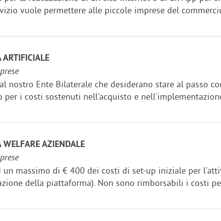
ervizio vuole permettere alle piccole imprese del commercio
ARTIFICIALE
mprese
e al nostro Ente Bilaterale che desiderano stare al passo 
per i costi sostenuti nell'acquisto e nell'implementazione 
 WELFARE AZIENDALE
mprese
un massimo di € 400 dei costi di set-up iniziale per l'att
zione della piattaforma). Non sono rimborsabili i costi per