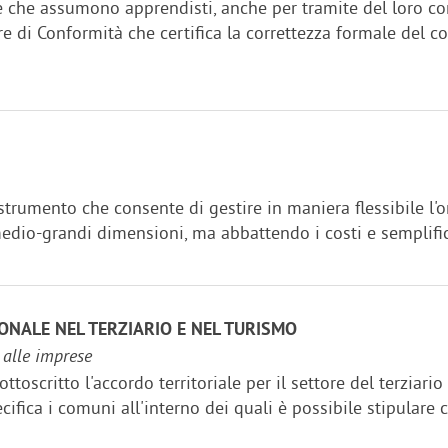
e che assumono apprendisti, anche per tramite del loro co
re di Conformità che certifica la correttezza formale del c
trumento che consente di gestire in maniera flessibile l'o
edio-grandi dimensioni, ma abbattendo i costi e semplific
ONALE NEL TERZIARIO E NEL TURISMO
i alle imprese
toscritto l'accordo territoriale per il settore del terziario
ecifica i comuni all'interno dei quali è possibile stipulare 