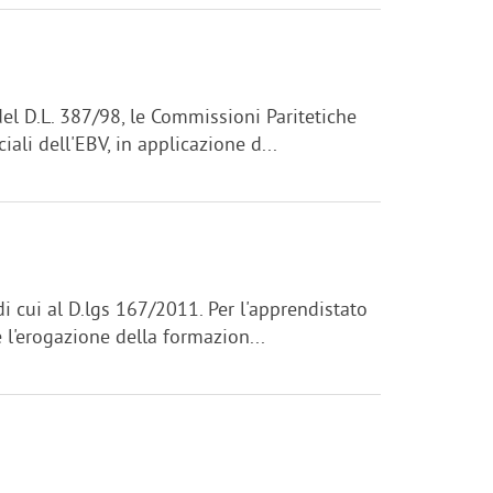
del D.L. 387/98, le Commissioni Paritetiche
iali dell'EBV, in applicazione d...
i cui al D.lgs 167/2011. Per l'apprendistato
 l'erogazione della formazion...