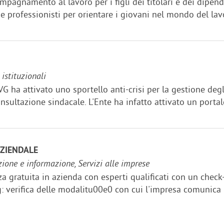
ompagnamento al lavoro per i figli dei titolari e dei dipen
 professionisti per orientare i giovani nel mondo del lavor
 istituzionali
VG ha attivato uno sportello anti-crisi per la gestione deg
nsultazione sindacale. L'Ente ha infatto attivato un portal
ZIENDALE
zione e informazione, Servizi alle imprese
a gratuita in azienda con esperti qualificati con un check
 verifica delle modalitu00e0 con cui l'impresa comunica i