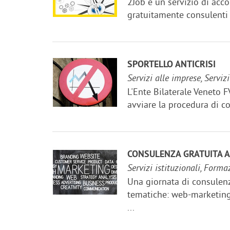
2Job è un servizio di acc
gratuitamente consulenti e
SPORTELLO ANTICRISI
Servizi alle imprese, Servizi
L'Ente Bilaterale Veneto F
avviare la procedura di co
CONSULENZA GRATUITA A
Servizi istituzionali, Forma
Una giornata di consulenz
tematiche: web-marketing:
...