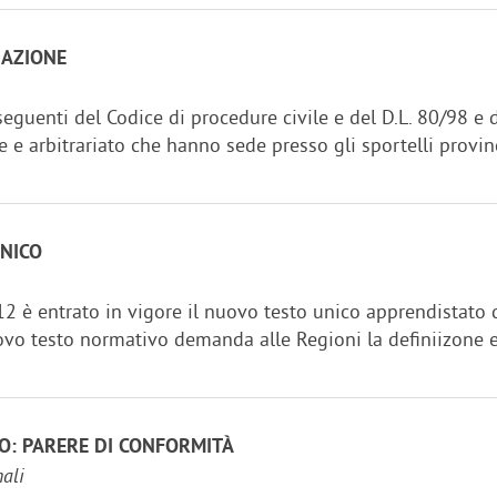
IAZIONE
 seguenti del Codice di procedure civile e del D.L. 80/98 e 
ne e arbitrariato che hanno sede presso gli sportelli provinc
NICO
12 è entrato in vigore il nuovo testo unico apprendistato d
uovo testo normativo demanda alle Regioni la definiizone e
O: PARERE DI CONFORMITÀ
nali