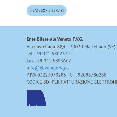
« CATEGORIE SERVIZI
Ente Bilaterale Veneto F.V.G.
Via Castellana, 88/C - 30030 Martellago (VE)
Tel +39 041 5802374
Fax +39 041 5893667
info@ebvenetofvg.it
P.IVA 03227070285 - C.F. 92098780288
CODICE SDI PER FATTURAZIONE ELETTRON