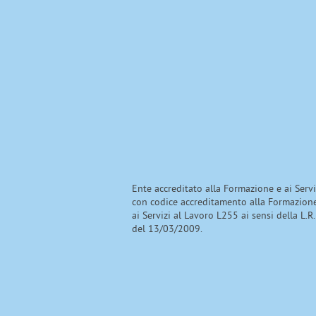
Ente accreditato alla Formazione e ai Serv
con codice accreditamento alla Formazion
ai Servizi al Lavoro L255 ai sensi della L.R.
del 13/03/2009.