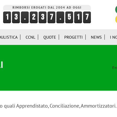
RIMBORSI EROGATI DAL 2004 AD OGGI
ULISTICA
CCNL
QUOTE
PROGETTI
NEWS
I N
I
Ent
o quali Apprendistato, Conciliazione, Ammortizzatori.