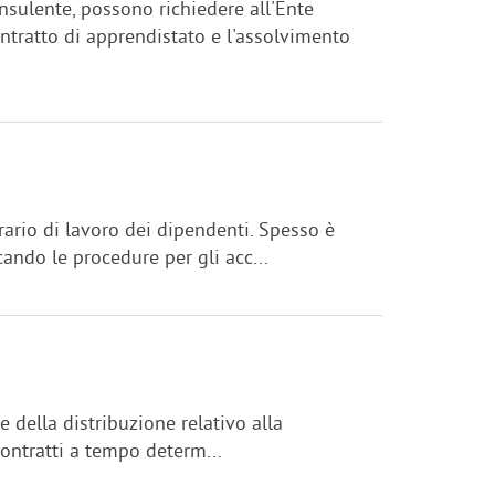
nsulente, possono richiedere all'Ente
ontratto di apprendistato e l'assolvimento
rario di lavoro dei dipendenti. Spesso è
ando le procedure per gli acc...
 e della distribuzione relativo alla
contratti a tempo determ...