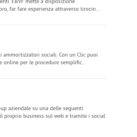
denti. EBVF mette a disposizione
o, far fare esperienza attraverso tirocin...
li ammortizzatori sociali. Con un Clic puoi
e online per le procedure semplific...
-up aziendale su una delle seguenti
l proprio business sul web e tramite i social