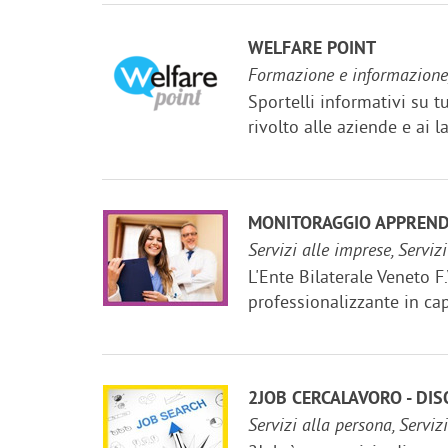
WELFARE POINT
Formazione e informazione, S
Sportelli informativi su tu
rivolto alle aziende e ai l
MONITORAGGIO APPREND
Servizi alle imprese, Servizi
L'Ente Bilaterale Veneto F
professionalizzante in cap
2JOB CERCALAVORO - DIS
Servizi alla persona, Servizi