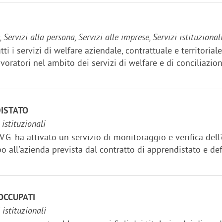
ervizi alla persona, Servizi alle imprese, Servizi istituzional
tti i servizi di welfare aziendale, contrattuale e territorial
avoratori nel ambito dei servizi di welfare e di conciliazione
ISTATO
 istituzionali
.V.G. ha attivato un servizio di monitoraggio e verifica de
o all'azienda prevista dal contratto di apprendistato e def
OCCUPATI
 istituzionali