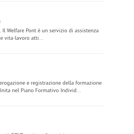
i
e. Il Welfare Pont è un servizio di assistenza
 vita-lavoro atti...
ll'erogazione e registrazione della formazione
inita nel Piano Formativo Individ...