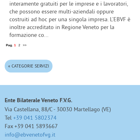
interamente gratuiti per le imprese e i lavoratori,
che possono essere multi-aziendali oppure
costruiti ad hoc per una singola impresa. L'EBVF è
inoltre accreditato in Regione Veneto per la
formazione co...
Pag.
1
2
>>
« CATEGORIE SERVIZI
Ente Bilaterale Veneto F.V.G.
Via Castellana, 88/C - 30030 Martellago (VE)
Tel
+39 041 5802374
Fax +39 041 5893667
info@ebvenetofvg.it