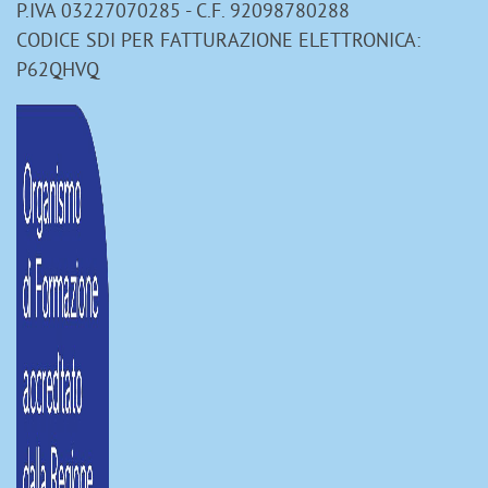
P.IVA 03227070285 - C.F. 92098780288
CODICE SDI PER FATTURAZIONE ELETTRONICA:
P62QHVQ