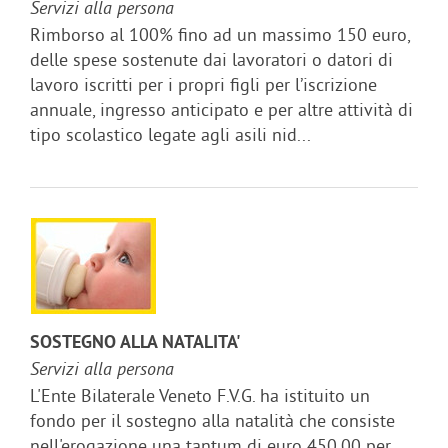
Servizi alla persona
Rimborso al 100% fino ad un massimo 150 euro,
delle spese sostenute dai lavoratori o datori di
lavoro iscritti per i propri figli per l’iscrizione
annuale, ingresso anticipato e per altre attività di
tipo scolastico legate agli asili nid...
SOSTEGNO ALLA NATALITA'
Servizi alla persona
L'Ente Bilaterale Veneto F.V.G. ha istituito un
fondo per il sostegno alla natalità che consiste
nell'erogazione una tantum di euro 450,00 per