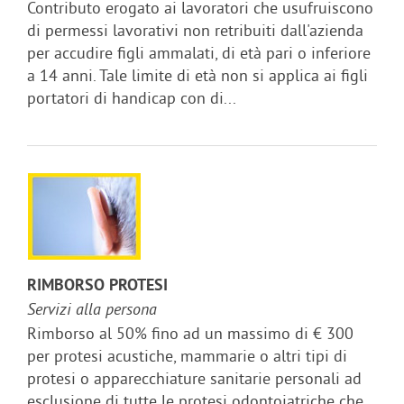
Contributo erogato ai lavoratori che usufruiscono
di permessi lavorativi non retribuiti dall'azienda
per accudire figli ammalati, di età pari o inferiore
a 14 anni. Tale limite di età non si applica ai figli
portatori di handicap con di...
RIMBORSO PROTESI
Servizi alla persona
Rimborso al 50% fino ad un massimo di € 300
per protesi acustiche, mammarie o altri tipi di
protesi o apparecchiature sanitarie personali ad
esclusione di tutte le protesi odontoiatriche che