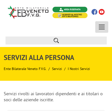
Toggle
naviga
SERVIZI ALLA PERSONA
Ente Bilaterale Veneto F.V.G.
Servizi
I Nostri Servizi
Servizi rivolti ai lavoratori dipendenti e ai titolari o
soci delle aziende iscritte.