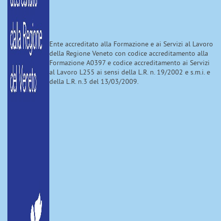
Ente accreditato alla Formazione e ai Servizi al Lavoro
della Regione Veneto con codice accreditamento alla
Formazione A0397 e codice accreditamento ai Servizi
al Lavoro L255 ai sensi della L.R. n. 19/2002 e s.m.i. e
della L.R. n.3 del 13/03/2009.