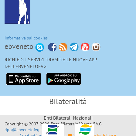
Informativa sui cookies
ebveneto
RICHIEDI I SERVIZI TRAMITE LE NUOVE APP
DELL'EBVENETOFVG
Bilateralità
Enti Bilaterali Nazionali
Copyright © 2007-2026 Ente Bilaterale Veneto F.V.G.
dpo@ebvenetofvg.it
Creatività & Sviluppo by
Web Agency by Telemar