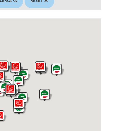
CERCA
RESET