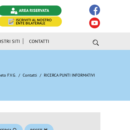
OSTRI SITI
CONTATTI
eto F.V.G.
Contatti
RICERCA PUNTI INFORMATIVI