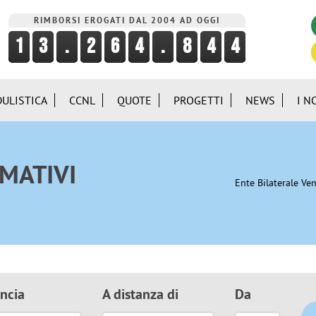
RIMBORSI EROGATI DAL 2004 AD OGGI
ULISTICA
CCNL
QUOTE
PROGETTI
NEWS
I N
MATIVI
Ente Bilaterale Ven
ncia
A distanza di
Da