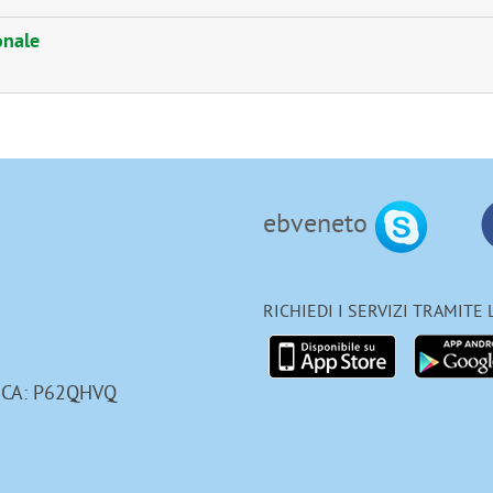
onale
ebveneto
RICHIEDI I SERVIZI TRAMITE
ICA: P62QHVQ