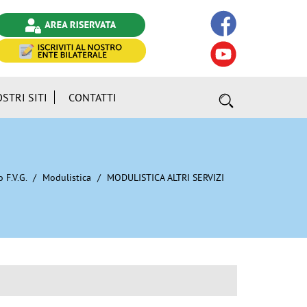
OSTRI SITI
CONTATTI
 F.V.G.
Modulistica
MODULISTICA ALTRI SERVIZI