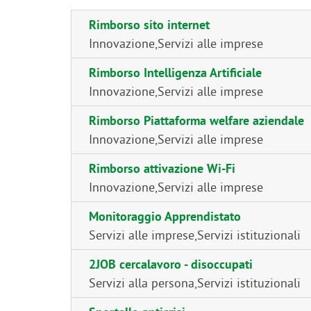
Rimborso sito internet
Innovazione
,
Servizi alle imprese
Rimborso Intelligenza Artificiale
Innovazione
,
Servizi alle imprese
Rimborso Piattaforma welfare aziendale
Innovazione
,
Servizi alle imprese
Rimborso attivazione Wi-Fi
Innovazione
,
Servizi alle imprese
Monitoraggio Apprendistato
Servizi alle imprese
,
Servizi istituzionali
2JOB cercalavoro - disoccupati
Servizi alla persona
,
Servizi istituzionali