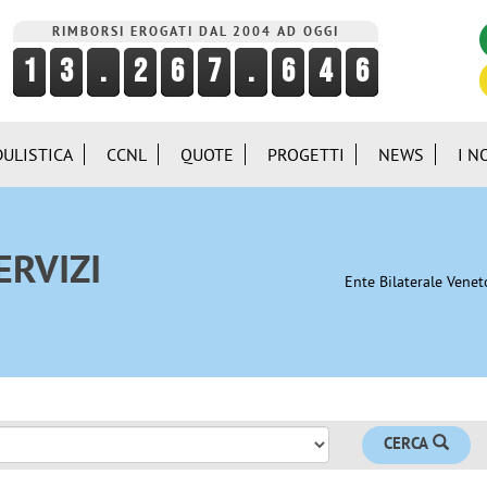
RIMBORSI EROGATI DAL 2004 AD OGGI
ULISTICA
CCNL
QUOTE
PROGETTI
NEWS
I N
ERVIZI
Ente Bilaterale Veneto
CERCA