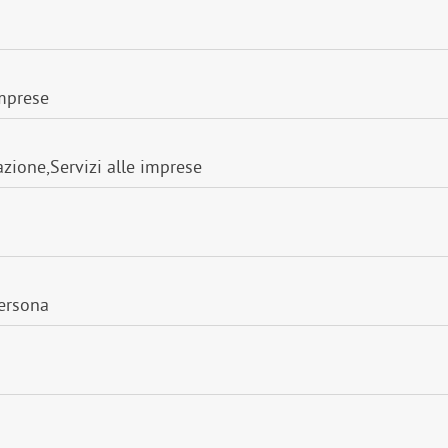
imprese
azione
,
Servizi alle imprese
persona