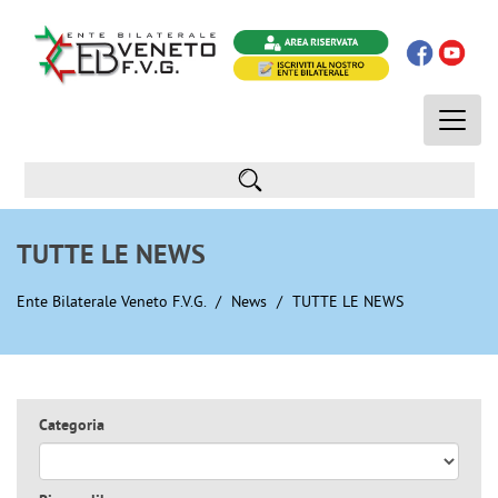
Toggle
naviga
TUTTE LE NEWS
Ente Bilaterale Veneto F.V.G.
News
TUTTE LE NEWS
Categoria