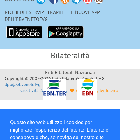
RICHIEDI I SERVIZI TRAMITE LE NUOVE APP
DELL'EBVENETOFVG
Bilateralità
Enti Bilaterali Nazionali
Copyright © 2007-2026 Ente Bilaterale Veneto F.V.G.
dpo@ebvenetofvg.it
Creatività & Sviluppo by
Web Agency by Telemar
Questo sito web utilizza i cookies per
migliorare l'esperienza dell'utente. L'utente e'
consapevole che, se naviga sul nostro sito