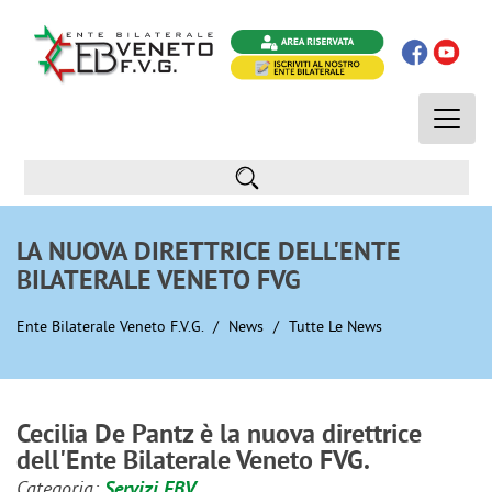
Toggle
naviga
LA NUOVA DIRETTRICE DELL'ENTE
BILATERALE VENETO FVG
Ente Bilaterale Veneto F.V.G.
News
Tutte Le News
Cecilia De Pantz è la nuova direttrice
dell'Ente Bilaterale Veneto FVG.
Categoria:
Servizi EBV