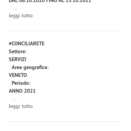
DAL 06.10.2020 FINO AL 15.10.2021
...
leggi tutto
#CONCILIARETE
Settore:
SERVIZI
Area geografica:
VENETO
Periodo:
ANNO 2021
...
leggi tutto