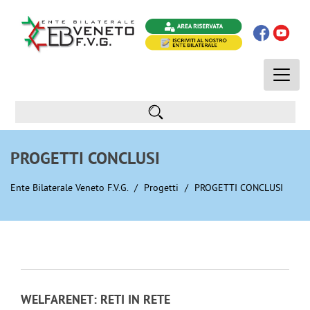
Toggle
naviga
PROGETTI CONCLUSI
Ente Bilaterale Veneto F.V.G.
Progetti
PROGETTI CONCLUSI
WELFARENET: RETI IN RETE