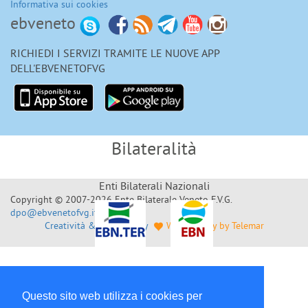
Informativa sui cookies
ebveneto
RICHIEDI I SERVIZI TRAMITE LE NUOVE APP
DELL'EBVENETOFVG
Bilateralità
Enti Bilaterali Nazionali
Copyright © 2007-2026 Ente Bilaterale Veneto F.V.G.
dpo@ebvenetofvg.it
Creatività & Sviluppo by
Web Agency by Telemar
Questo sito web utilizza i cookies per