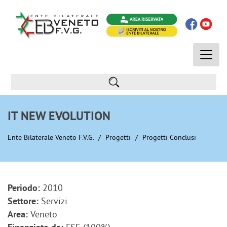
Toggle
naviga
IT NEW EVOLUTION
Ente Bilaterale Veneto F.V.G.
Progetti
Progetti Conclusi
2010
Periodo:
Servizi
Settore:
Veneto
Area: