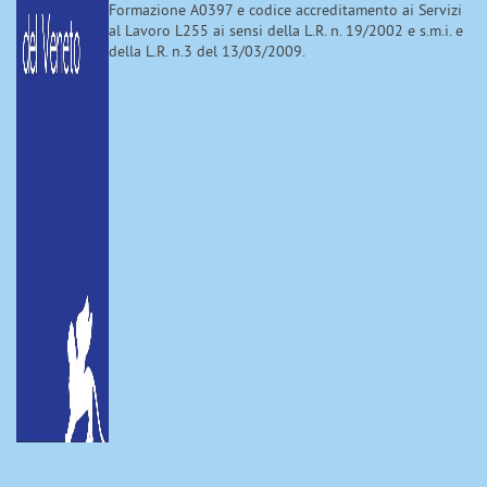
Formazione A0397 e codice accreditamento ai Servizi
al Lavoro L255 ai sensi della L.R. n. 19/2002 e s.m.i. e
della L.R. n.3 del 13/03/2009.