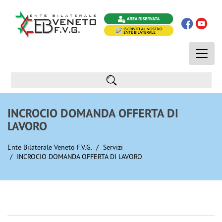
Toggle
naviga
INCROCIO DOMANDA OFFERTA DI
LAVORO
Ente Bilaterale Veneto F.V.G.
Servizi
INCROCIO DOMANDA OFFERTA DI LAVORO