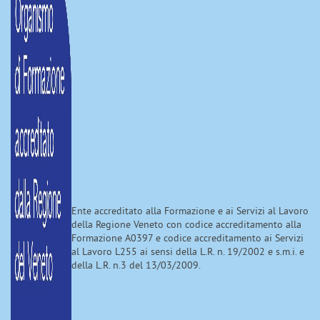
Ente accreditato alla Formazione e ai Servizi al Lavoro
della Regione Veneto con codice accreditamento alla
Formazione A0397 e codice accreditamento ai Servizi
al Lavoro L255 ai sensi della L.R. n. 19/2002 e s.m.i. e
della L.R. n.3 del 13/03/2009.