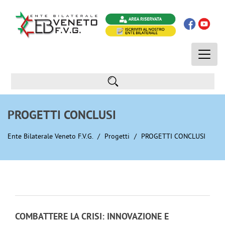
Toggle
naviga
PROGETTI CONCLUSI
Ente Bilaterale Veneto F.V.G.
Progetti
PROGETTI CONCLUSI
COMBATTERE LA CRISI: INNOVAZIONE E