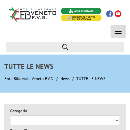
Toggle
naviga
TUTTE LE NEWS
Ente Bilaterale Veneto F.V.G.
News
TUTTE LE NEWS
Categoria