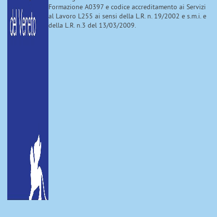
Formazione A0397 e codice accreditamento ai Servizi
al Lavoro L255 ai sensi della L.R. n. 19/2002 e s.m.i. e
della L.R. n.3 del 13/03/2009.