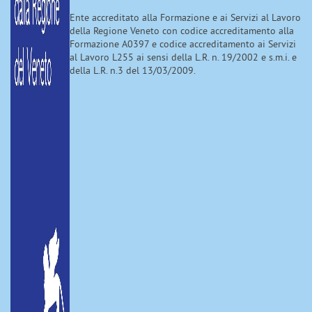
Ente accreditato alla Formazione e ai Servizi al Lavoro
della Regione Veneto con codice accreditamento alla
Formazione A0397 e codice accreditamento ai Servizi
al Lavoro L255 ai sensi della L.R. n. 19/2002 e s.m.i. e
della L.R. n.3 del 13/03/2009.