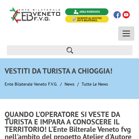
Toggle
naviga
VESTITI DA TURISTA A CHIOGGIA!
Ente Bilaterale Veneto F.V.G.
News
Tutte Le News
QUANDO L'OPERATORE SI VESTE DA
TURISTA E IMPARA A CONOSCERE IL
TERRITORIO! L'Ente Bilterale Veneto fvg
nell'ambito del progetto Atelier d'Autore