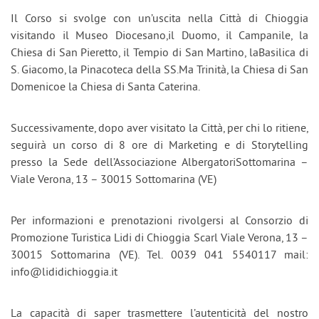
Il Corso si svolge con un’uscita nella Città di Chioggia
visitando il Museo Diocesano,il Duomo, il Campanile, la
Chiesa di San Pieretto, il Tempio di San Martino, laBasilica di
S. Giacomo, la Pinacoteca della SS.Ma Trinità, la Chiesa di San
Domenicoe la Chiesa di Santa Caterina.
Successivamente, dopo aver visitato la Città, per chi lo ritiene,
seguirà un corso di 8 ore di Marketing e di Storytelling
presso la Sede dell’Associazione AlbergatoriSottomarina –
Viale Verona, 13 – 30015 Sottomarina (VE)
Per informazioni e prenotazioni rivolgersi al Consorzio di
Promozione Turistica Lidi di Chioggia Scarl Viale Verona, 13 –
30015 Sottomarina (VE). Tel. 0039 041 5540117 mail:
info@lididichioggia.it
La capacità di saper trasmettere l’autenticità del nostro