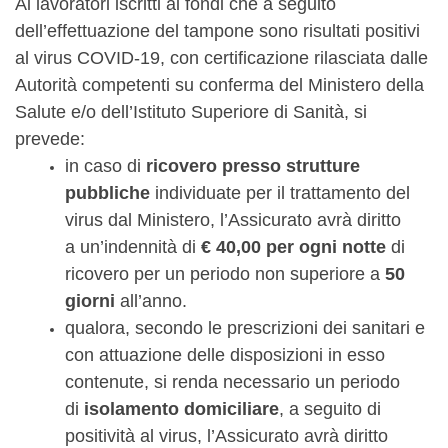
Ai lavoratori iscritti ai fondi che a seguito
dell’effettuazione del tampone sono risultati positivi
al virus COVID-19, con certificazione rilasciata dalle
Autorità competenti su conferma del Ministero della
Salute e/o dell’Istituto Superiore di Sanità, si
prevede:
in caso di
ricovero presso strutture
pubbliche
individuate per il trattamento del
virus dal Ministero, l’Assicurato avrà diritto
a un’indennità di
€ 40,00 per ogni notte
di
ricovero per un periodo non superiore a
50
giorni
all’anno.
qualora, secondo le prescrizioni dei sanitari e
con attuazione delle disposizioni in esso
contenute, si renda necessario un periodo
di
isolamento domiciliare
, a seguito di
positività al virus, l’Assicurato avrà diritto