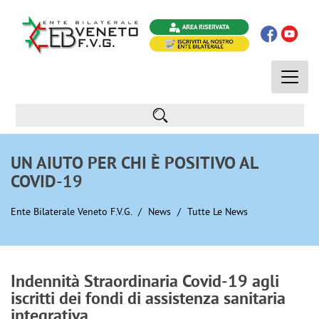
Toggle
naviga
UN AIUTO PER CHI È POSITIVO AL
COVID-19
Ente Bilaterale Veneto F.V.G.
News
Tutte Le News
Indennità Straordinaria Covid-19 agli
iscritti dei fondi di assistenza sanitaria
integrativa