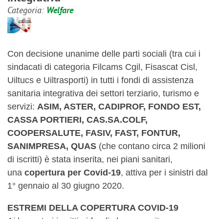
Categoria:
Welfare
Con decisione unanime delle parti sociali (tra cui i
sindacati di categoria Filcams Cgil, Fisascat Cisl,
Uiltucs e Uiltrasporti) in tutti i fondi di assistenza
sanitaria integrativa dei settori terziario, turismo e
servizi:
ASIM, ASTER, CADIPROF, FONDO EST,
CASSA PORTIERI, CAS.SA.COLF,
COOPERSALUTE, FASIV, FAST, FONTUR,
SANIMPRESA, QUAS
(che contano circa 2 milioni
di iscritti) è stata inserita, nei piani sanitari,
una
copertura per Covid-19
, attiva per i sinistri dal
1° gennaio al 30 giugno 2020.
ESTREMI DELLA COPERTURA COVID-19