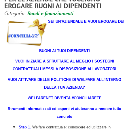
EROGARE BUONI AI DIPENDENTI
Categoria:
Bandi e finanziamenti
SEI UN'AZIENDALE E VUOI EROGARE DEI
BUONI AI TUOI DIPENDENTI
VUOI INIZIARE A SFRUTTARE AL MEGLIO I SOSTEGNI
CONTRATTUALI MESSI A DISPOSIZIONE AI LAVORATORI
VUOI ATTIVARE DELLE POLITICHE DI WELFARE ALL'INTERNO
DELLA TUA AZIENDA?
WELFARENET DIVENTA #CONCILIARETE
Strumenti informatizzati ed esperti vi aiuteranno a rendere tutto
concreto
Step 1
.
Welfare contrattuale: conoscere ed utilizzare in