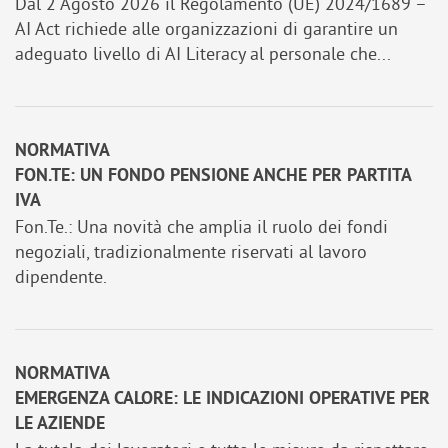
Dal 2 Agosto 2026 il Regolamento (UE) 2024/1689 –
AI Act richiede alle organizzazioni di garantire un
adeguato livello di AI Literacy al personale che...
NORMATIVA
FON.TE: UN FONDO PENSIONE ANCHE PER PARTITA
IVA
Fon.Te.: Una novità che amplia il ruolo dei fondi
negoziali, tradizionalmente riservati al lavoro
dipendente.
NORMATIVA
EMERGENZA CALORE: LE INDICAZIONI OPERATIVE PER
LE AZIENDE