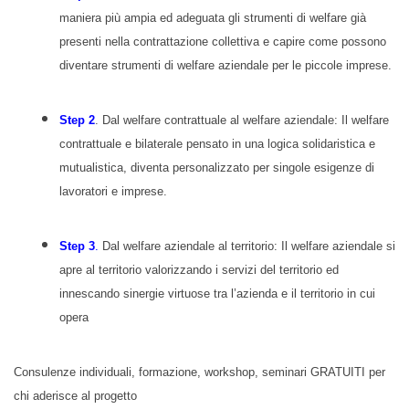
maniera più ampia ed adeguata gli strumenti di welfare già
presenti nella contrattazione collettiva e capire come possono
diventare strumenti di welfare aziendale per le piccole imprese.
Step 2
. Dal welfare contrattuale al welfare aziendale: Il welfare
contrattuale e bilaterale pensato in una logica solidaristica e
mutualistica, diventa personalizzato per singole esigenze di
lavoratori e imprese.
Step 3
.
Dal welfare aziendale al territorio: Il welfare aziendale si
apre al territorio valorizzando i servizi del territorio ed
innescando sinergie virtuose tra l’azienda e il territorio in cui
opera
Consulenze individuali, formazione, workshop, seminari GRATUITI per
chi aderisce al progetto