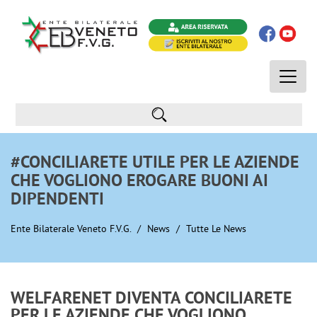
Toggle
naviga
#CONCILIARETE UTILE PER LE AZIENDE
CHE VOGLIONO EROGARE BUONI AI
DIPENDENTI
Ente Bilaterale Veneto F.V.G.
News
Tutte Le News
WELFARENET DIVENTA CONCILIARETE
PER LE AZIENDE CHE VOGLIONO