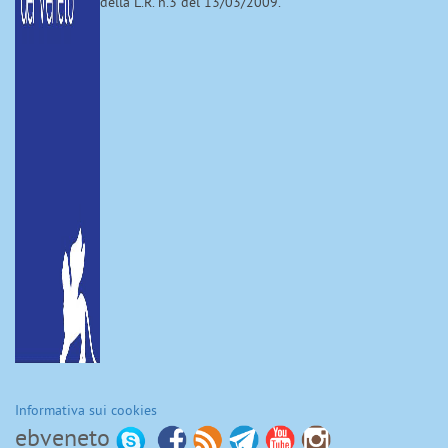
della L.R. n.3 del 13/03/2009.
Informativa sui cookies
ebveneto