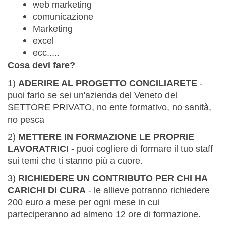
web marketing
comunicazione
Marketing
excel
ecc.....
Cosa devi fare?
1)
ADERIRE AL PROGETTO CONCILIARETE
-
puoi farlo se sei un'azienda del Veneto del
SETTORE PRIVATO, no ente formativo, no sanità,
no pesca
2)
METTERE IN FORMAZIONE LE PROPRIE
LAVORATRICI
- puoi cogliere di formare il tuo staff
sui temi che ti stanno più a cuore.
3)
RICHIEDERE UN CONTRIBUTO PER CHI HA
CARICHI DI CURA
-
le allieve potranno richiedere
200 euro a mese per ogni mese in cui
parteciperanno ad almeno 12 ore di formazione.