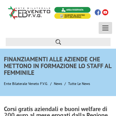
Toggle
naviga
FINANZIAMENTI ALLE AZIENDE CHE
METTONO IN FORMAZIONE LO STAFF AL
FEMMINILE
Ente Bilaterale Veneto F.V.G.
News
Tutte Le News
Corsi gratis aziendali e buoni welfare di
200 euro al mese erogati dalla Regione