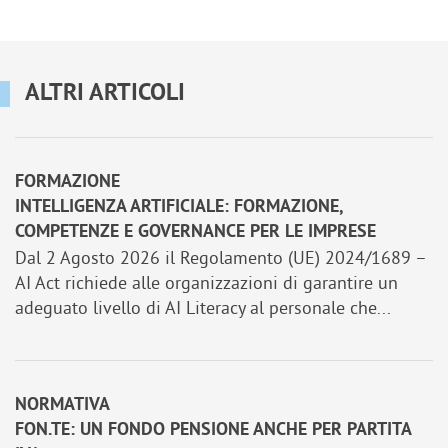
ALTRI ARTICOLI
FORMAZIONE
INTELLIGENZA ARTIFICIALE: FORMAZIONE,
COMPETENZE E GOVERNANCE PER LE IMPRESE
Dal 2 Agosto 2026 il Regolamento (UE) 2024/1689 –
AI Act richiede alle organizzazioni di garantire un
adeguato livello di AI Literacy al personale che...
NORMATIVA
FON.TE: UN FONDO PENSIONE ANCHE PER PARTITA