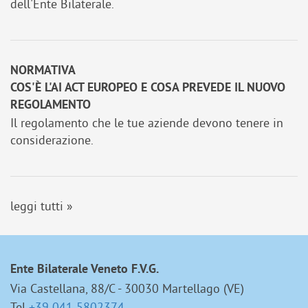
dell'Ente Bilaterale.
NORMATIVA
COS'È L'AI ACT EUROPEO E COSA PREVEDE IL NUOVO
REGOLAMENTO
Il regolamento che le tue aziende devono tenere in
considerazione.
leggi tutti »
Ente Bilaterale Veneto F.V.G.
Via Castellana, 88/C - 30030 Martellago (VE)
Tel
+39 041 5802374