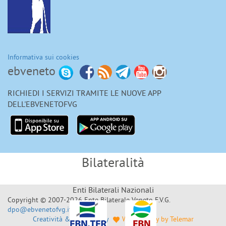
Informativa sui cookies
ebveneto
RICHIEDI I SERVIZI TRAMITE LE NUOVE APP
DELL'EBVENETOFVG
Bilateralità
Enti Bilaterali Nazionali
Copyright © 2007-2026 Ente Bilaterale Veneto F.V.G.
dpo@ebvenetofvg.it
Creatività & Sviluppo by
Web Agency by Telemar