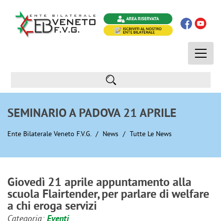
Toggle
naviga
SEMINARIO A PADOVA 21 APRILE
Ente Bilaterale Veneto F.V.G.
News
Tutte Le News
Giovedì 21 aprile appuntamento alla
scuola Flairtender, per parlare di welfare
a chi eroga servizi
Categoria:
Eventi