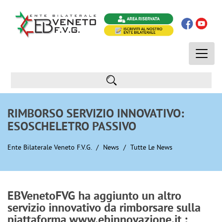
Toggle
naviga
RIMBORSO SERVIZIO INNOVATIVO:
ESOSCHELETRO PASSIVO
Ente Bilaterale Veneto F.V.G.
News
Tutte Le News
EBVenetoFVG ha aggiunto un altro
servizio innovativo da rimborsare sulla
piattaforma www.ebinnovazione.it :