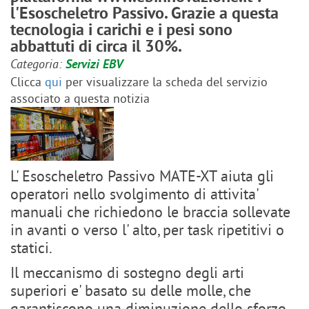
l'Esoscheletro Passivo. Grazie a questa
tecnologia i carichi e i pesi sono
abbattuti di circa il 30%.
Categoria:
Servizi EBV
Clicca
qui
per visualizzare la scheda del servizio
associato a questa notizia
L' Esoscheletro Passivo MATE-XT aiuta gli
operatori nello svolgimento di attivita'
manuali che richiedono le braccia sollevate
in avanti o verso l' alto, per task ripetitivi o
statici.
Il meccanismo di sostegno degli arti
superiori e' basato su delle molle, che
garantiscono una diminuzione dello sforzo