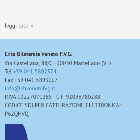
leggi tutti »
Ente Bilaterale Veneto F.V.G.
Via Castellana, 88/C - 30030 Martellago (VE)
Tel
+39 041 5802374
Fax +39 041 5893667
info@ebvenetofvg.it
P.IVA 03227070285 - C.F. 92098780288
CODICE SDI PER FATTURAZIONE ELETTRONICA:
P62QHVQ