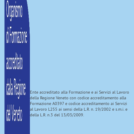
Ente accreditato alla Formazione e ai Servizi al Lavoro
della Regione Veneto con codice accreditamento alla
Formazione A0397 e codice accreditamento ai Servizi
al Lavoro L255 ai sensi della L.R. n. 19/2002 e s.m.i. e
della L.R. n.3 del 13/03/2009.