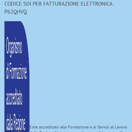
CODICE SDI PER FATTURAZIONE ELETTRONICA:
P62QHVQ
Ente accreditato alla Formazione e ai Servizi al Lavoro