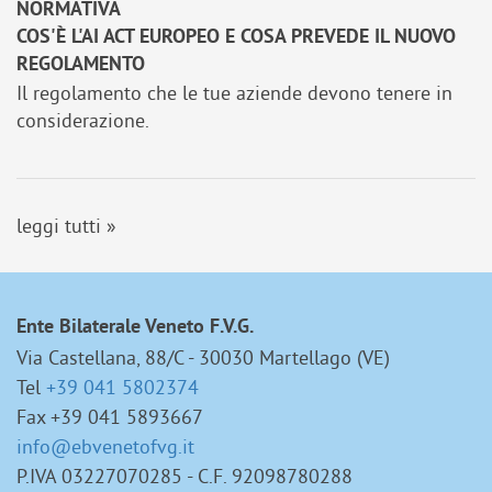
NORMATIVA
COS'È L'AI ACT EUROPEO E COSA PREVEDE IL NUOVO
REGOLAMENTO
Il regolamento che le tue aziende devono tenere in
considerazione.
leggi tutti »
Ente Bilaterale Veneto F.V.G.
Via Castellana, 88/C - 30030 Martellago (VE)
Tel
+39 041 5802374
Fax +39 041 5893667
info@ebvenetofvg.it
P.IVA 03227070285 - C.F. 92098780288