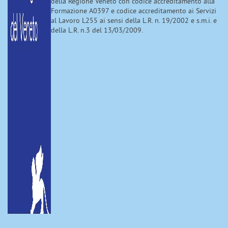
della Regione Veneto con codice accreditamento alla
Formazione A0397 e codice accreditamento ai Servizi
al Lavoro L255 ai sensi della L.R. n. 19/2002 e s.m.i. e
della L.R. n.3 del 13/03/2009.