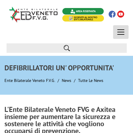
Toggle
naviga
DEFIBRILLATORI UN' OPPORTUNITA'
Ente Bilaterale Veneto F.V.G.
News
Tutte Le News
L'Ente Bilaterale Veneto FVG e Axitea
insieme per aumentare la sicurezza e
sostenere le attività che vogliono
occuparsi di prevenzione.