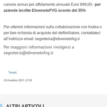
canone annuo per affidamento annuale Euro 699,00–
per
aziende iscritte EbvenetoFVG sconto del
35%
Per ulteriori informazioni sulla collaborazione con Axitea o
per fare richiesta di acquisto del defibrillatore, contattateci
all’indirizzo email: segreteria@ebvenetofvg.it
Per maggiori informazioni rivolgersi a
segreteria@ebvenetofvg.it
Tweet
18 dicembre 2023 -15:36
ALTRI ARTICOLI