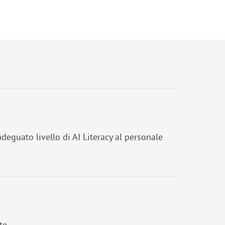
eguato livello di AI Literacy al personale
te.