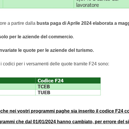
re a partire dalla
busta paga di Aprile 2024
elaborata a mag
solo per le aziende del commercio
.
nvariate le quote per le aziende del turismo.
i codici per i versamenti delle quote tramite F24 sono:
 che nei vostri programmi paghe sia inserito il codice F24 c
rammi che dal 01/01/2024 hanno cambiato, per errore del si