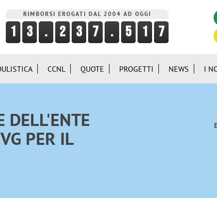
RIMBORSI EROGATI DAL 2004 AD OGGI
ULISTICA
CCNL
QUOTE
PROGETTI
NEWS
I N
 DELL'ENTE
E
VG PER IL