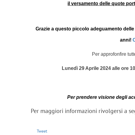
il versamento delle quote por
Grazie a questo piccolo adeguamento delle q
anni!
C
Per approfonfire tu
Lunedì 29 Aprile 2024 alle ore 1
Per prendere visione degli acco
Per maggiori informazioni rivolgersi a 
Tweet