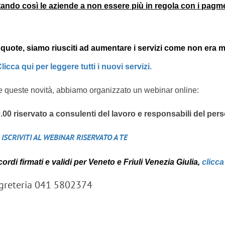
tando così le aziende a non essere più in regola con i pagme
uote, siamo riusciti ad aumentare i servizi come non era mai
licca qui per leggere tutti i nuovi servizi.
tte queste novità, abbiamo organizzato un webinar
online:
0.00 riservato a consulenti del lavoro e responsabili del per
ISCRIVITI AL WEBINAR RISERVATO A TE
rdi firmati e validi per Veneto e Friuli Venezia Giulia,
clicca
segreteria 041 5802374