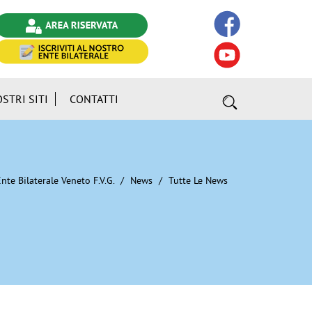
OSTRI SITI
CONTATTI
nte Bilaterale Veneto F.V.G.
News
Tutte Le News