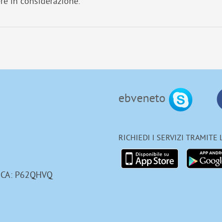
re in considerazione.
ebveneto
RICHIEDI I SERVIZI TRAMITE
ICA: P62QHVQ