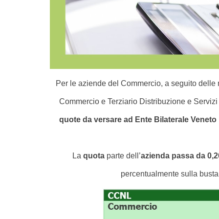
Per le aziende del Commercio, a seguito delle m
Commercio e Terziario Distribuzione e Servizi d
quote da versare ad Ente Bilaterale Venet
La
quota
parte dell’
azienda passa da 0,2
percentualmente sulla busta