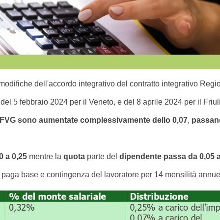
odifiche dell'accordo integrativo del contratto integrativo Regi
el 5 febbraio 2024 per il Veneto, e del 8 aprile 2024 per il Friul
o FVG sono aumentate complessivamente dello 0,07
,
passand
0 a 0,25
mentre la
quota
parte del
dipendente passa da 0,05 a
 paga base e contingenza del lavoratore per 14 mensilità annue