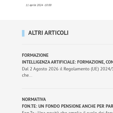
11 aprile 2024 -10:00
ALTRI ARTICOLI
FORMAZIONE
INTELLIGENZA ARTIFICIALE: FORMAZIONE, C
Dal 2 Agosto 2026 il Regolamento (UE) 2024/168
che...
NORMATIVA
FON.TE: UN FONDO PENSIONE ANCHE PER PAR
Fon.Te.: Una novità che amplia il ruolo dei fon