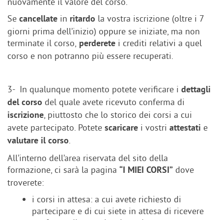
nuovamente il valore del corso.
Se
in
la vostra iscrizione (oltre i 7
cancellate
ritardo
giorni prima dell’inizio) oppure se iniziate, ma non
terminate il corso,
i crediti relativi a quel
perderete
corso e non potranno più essere recuperati.
3- In qualunque momento potete verificare i
dettagli
del quale avete ricevuto conferma di
del corso
, piuttosto che lo storico dei corsi a cui
iscrizione
avete partecipato. Potete
i vostri
e
scaricare
attestati
.
valutare il corso
All’interno dell’area riservata del sito della
formazione, ci sarà la pagina
dove
“I MIEI CORSI”
troverete:
i corsi in attesa: a cui avete richiesto di
partecipare e di cui siete in attesa di ricevere