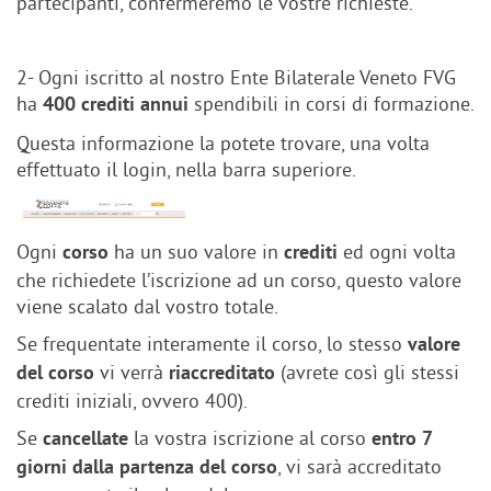
partecipanti, confermeremo le vostre richieste.
2- Ogni iscritto al nostro Ente Bilaterale Veneto FVG
ha
spendibili in corsi di formazione.
400 crediti
annui
Questa informazione la potete trovare, una volta
effettuato il login, nella barra superiore.
Ogni
ha un suo valore in
ed ogni volta
corso
crediti
che richiedete l’iscrizione ad un corso, questo valore
viene scalato dal vostro totale.
Se frequentate interamente il corso, lo stesso
valore
vi verrà
(avrete così gli stessi
del corso
riaccreditato
crediti iniziali, ovvero 400).
Se
la vostra iscrizione al corso
cancellate
entro
7
, vi sarà accreditato
giorni dalla partenza del corso