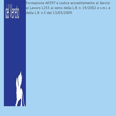
Formazione A0397 e codice accreditamento ai Servizi
al Lavoro L255 ai sensi della L.R. n. 19/2002 e s.m.i. e
della L.R. n.3 del 13/03/2009.