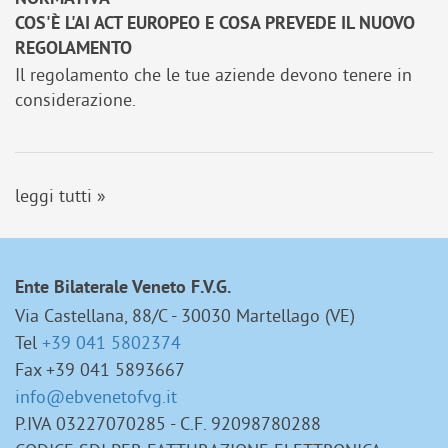
COS'È L'AI ACT EUROPEO E COSA PREVEDE IL NUOVO
REGOLAMENTO
Il regolamento che le tue aziende devono tenere in
considerazione.
leggi tutti »
Ente Bilaterale Veneto F.V.G.
Via Castellana, 88/C - 30030 Martellago (VE)
Tel
+39 041 5802374
Fax +39 041 5893667
info@ebvenetofvg.it
P.IVA 03227070285 - C.F. 92098780288