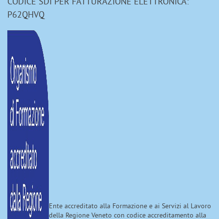
CODICE SDI PER FATTURAZIONE ELETTRONICA:
P62QHVQ
Ente accreditato alla Formazione e ai Servizi al Lavoro
della Regione Veneto con codice accreditamento alla