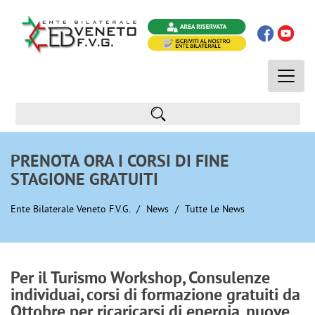
Toggle
naviga
PRENOTA ORA I CORSI DI FINE
STAGIONE GRATUITI
Ente Bilaterale Veneto F.V.G.
News
Tutte Le News
Per il Turismo Workshop, Consulenze
individuai, corsi di formazione gratuiti da
Ottobre per ricaricarsi di energia, nuove