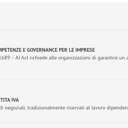
OMPETENZE E GOVERNANCE PER LE IMPRESE
9 – AI Act richiede alle organizzazioni di garantire un ad
TITA IVA
di negoziali, tradizionalmente riservati al lavoro dipenden