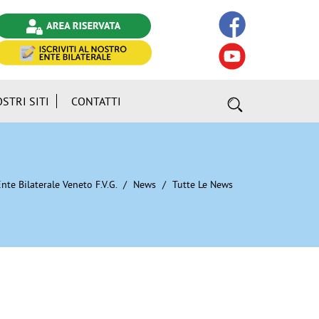
OSTRI SITI
CONTATTI
nte Bilaterale Veneto F.V.G.
News
Tutte Le News