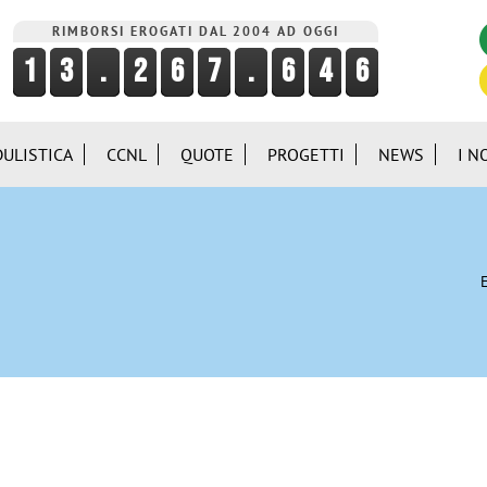
RIMBORSI EROGATI DAL 2004 AD OGGI
ULISTICA
CCNL
QUOTE
PROGETTI
NEWS
I N
E