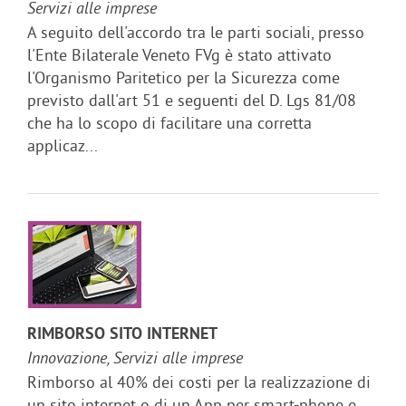
Servizi alle imprese
A seguito dell'accordo tra le parti sociali, presso
l'Ente Bilaterale Veneto FVg è stato attivato
l'Organismo Paritetico per la Sicurezza come
previsto dall'art 51 e seguenti del D. Lgs 81/08
che ha lo scopo di facilitare una corretta
applicaz...
RIMBORSO SITO INTERNET
Innovazione, Servizi alle imprese
Rimborso al 40% dei costi per la realizzazione di
un sito internet o di un App per smart-phone e