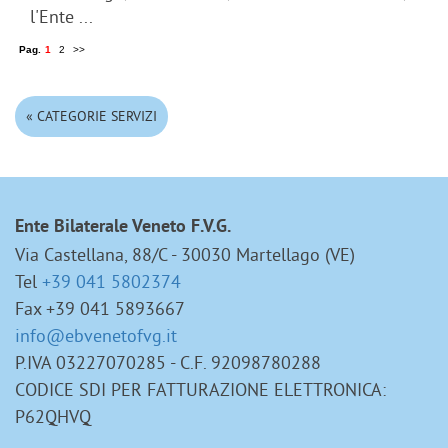
l'Ente ...
Pag.
1
2
>>
« CATEGORIE SERVIZI
Ente Bilaterale Veneto F.V.G.
Via Castellana, 88/C - 30030 Martellago (VE)
Tel
+39 041 5802374
Fax +39 041 5893667
info@ebvenetofvg.it
P.IVA 03227070285 - C.F. 92098780288
CODICE SDI PER FATTURAZIONE ELETTRONICA:
P62QHVQ