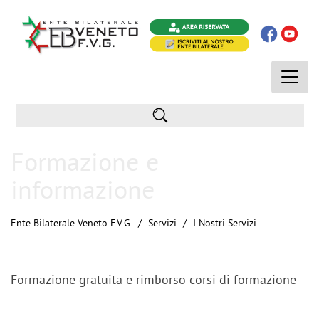
Toggle
naviga
Formazione e
informazione
Ente Bilaterale Veneto F.V.G.
Servizi
I Nostri Servizi
Formazione gratuita e rimborso corsi di formazione