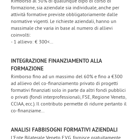
Rimborso al 50% di qualunque dipo di corso di
formazione, sia aziendale sia individuale, anche per
attività formative previste obbligatoriamente dalle
normative vigenti. Le richieste aziendali, hanno un
massimale che varia in base al numero di allievi
coinvolti:
- 1 allievo: € 300<...
INTEGRAZIONE FINANZIAMENTO ALLA
FORMAZIONE
Rimborso fino ad un massimo del 60% e fino a €300
ad allievo del co-finanziamento privato di progetti
formativi finanziati solo in parte da altri fondi pubblici
o privati (fondi interprofessionali, FSE, Regione Veneto,
CCIAA, ecc.). Il contributo permette di ridurre pertanto il
co-finanziame...
ANALISI FABBISOGNI FORMATIVI AZIENDALI
L'Ente Bilaterale Veneto F.V.G. fornisce gratuitamente