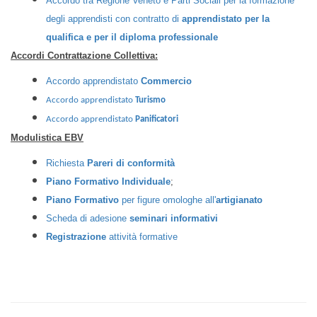
Accordo tra Regione Veneto e Parti Sociali per la formazione
degli apprendisti con contratto di
apprendistato per la
qualifica e per il diploma professionale
Accordi Contrattazione Collettiva:
Accordo apprendistato
Commercio
Accordo apprendistato
Turismo
Accordo apprendistato
Panificatori
Modulistica EBV
Richiesta
Pareri di conformità
Piano Formativo Individuale
;
Piano Formativo
per figure omologhe all'
artigianato
Scheda di adesione
seminari informativi
Registrazione
attività formative