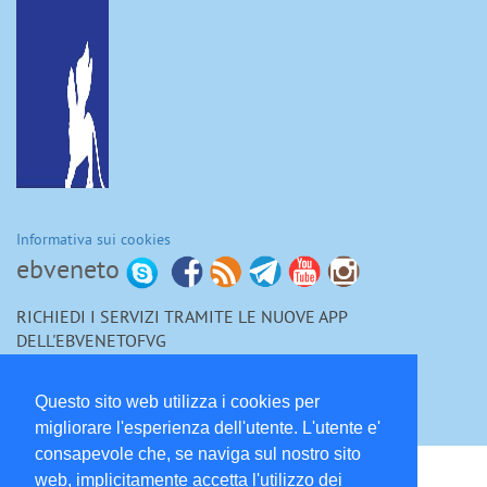
Informativa sui cookies
ebveneto
RICHIEDI I SERVIZI TRAMITE LE NUOVE APP
DELL'EBVENETOFVG
Questo sito web utilizza i cookies per
migliorare l'esperienza dell'utente. L'utente e'
consapevole che, se naviga sul nostro sito
Bilateralità
web, implicitamente accetta l'utilizzo dei