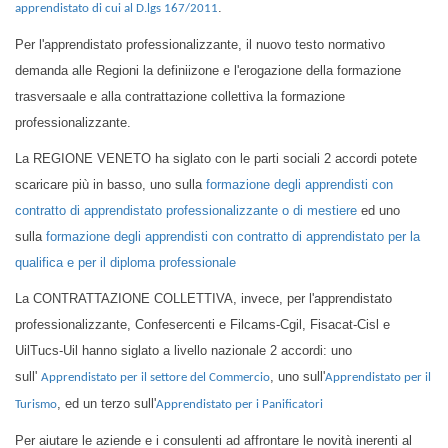
.
apprendistato di cui al D.lgs 167/2011
Per l'apprendistato professionalizzante, il nuovo testo normativo
demanda alle Regioni la definiizone e l'erogazione della formazione
trasversaale e alla contrattazione collettiva la formazione
professionalizzante.
La REGIONE VENETO ha siglato con le parti sociali 2 accordi potete
scaricare più in basso, uno sulla
formazione degli apprendisti con
contratto di apprendistato professionalizzante o di mestiere
ed uno
sulla
formazione degli apprendisti con contratto di apprendistato per la
qualifica e per il diploma professionale
La CONTRATTAZIONE COLLETTIVA, invece, per l'apprendistato
professionalizzante, Confesercenti e Filcams-Cgil, Fisacat-Cisl e
UilTucs-Uil hanno siglato a livello nazionale 2 accordi: uno
sull'
, uno sull'
Apprendistato per il settore del Commercio
Apprendistato per il
, ed un terzo sull'
Turismo
Apprendistato per i Panificatori
Per aiutare le aziende e i consulenti ad affrontare le novità inerenti al