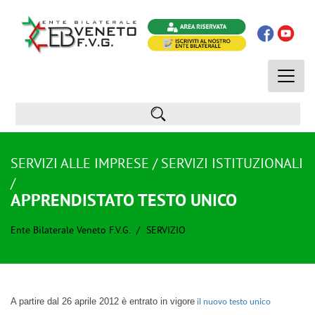
Toggle
naviga
SERVIZI ALLE IMPRESE / SERVIZI ISTITUZIONALI
/
APPRENDISTATO TESTO UNICO
Ente Bilaterale Veneto F.V.G.
SERVIZIO
A partire dal 26 aprile 2012 è entrato in vigore
il nuovo testo unico