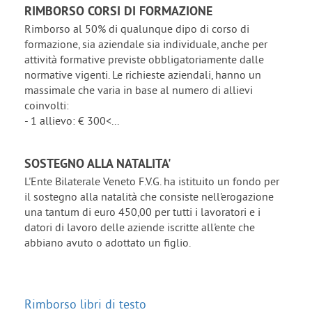
RIMBORSO CORSI DI FORMAZIONE
Rimborso al 50% di qualunque dipo di corso di
formazione, sia aziendale sia individuale, anche per
attività formative previste obbligatoriamente dalle
normative vigenti. Le richieste aziendali, hanno un
massimale che varia in base al numero di allievi
coinvolti:
- 1 allievo: € 300<...
SOSTEGNO ALLA NATALITA'
L'Ente Bilaterale Veneto F.V.G. ha istituito un fondo per
il sostegno alla natalità che consiste nell'erogazione
una tantum di euro 450,00 per tutti i lavoratori e i
datori di lavoro delle aziende iscritte all'ente che
abbiano avuto o adottato un figlio.
Rimborso libri di testo