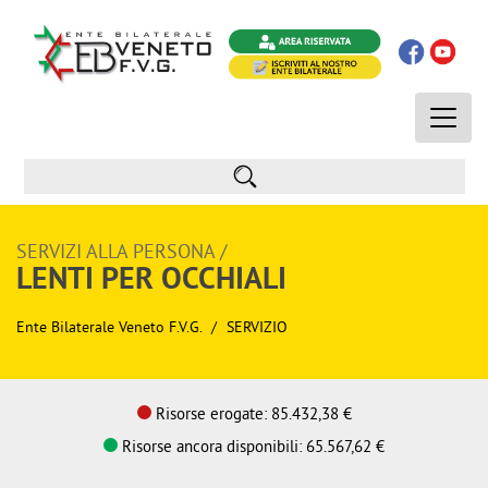
Toggle
naviga
SERVIZI ALLA PERSONA /
LENTI PER OCCHIALI
Ente Bilaterale Veneto F.V.G.
SERVIZIO
Risorse erogate: 85.432,38 €
Risorse ancora disponibili: 65.567,62 €