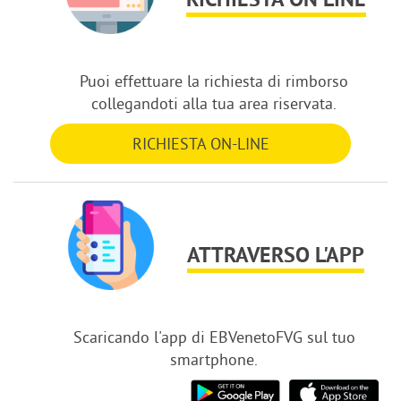
RICHIESTA ON LINE
Puoi effettuare la richiesta di rimborso
collegandoti alla tua area riservata.
RICHIESTA ON-LINE
ATTRAVERSO L'APP
Scaricando l'app di EBVenetoFVG sul tuo
smartphone.