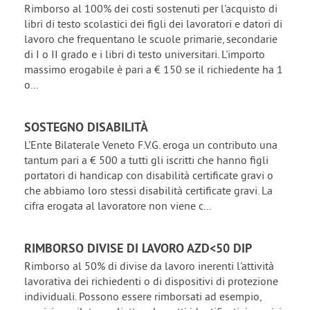
Rimborso al 100% dei costi sostenuti per l'acquisto di
libri di testo scolastici dei figli dei lavoratori e datori di
lavoro che frequentano le scuole primarie, secondarie
di I o II grado e i libri di testo universitari. L'importo
massimo erogabile è pari a € 150 se il richiedente ha 1
o...
SOSTEGNO DISABILITÀ
L’Ente Bilaterale Veneto F.V.G. eroga un contributo una
tantum pari a € 500 a tutti gli iscritti che hanno figli
portatori di handicap con disabilità certificate gravi o
che abbiamo loro stessi disabilità certificate gravi. La
cifra erogata al lavoratore non viene c...
RIMBORSO DIVISE DI LAVORO AZD<50 DIP
Rimborso al 50% di divise da lavoro inerenti l'attività
lavorativa dei richiedenti o di dispositivi di protezione
individuali. Possono essere rimborsati ad esempio,