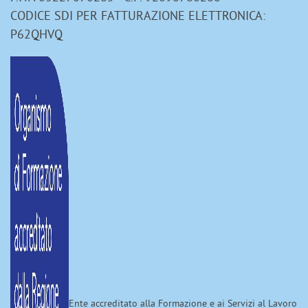
CODICE SDI PER FATTURAZIONE ELETTRONICA:
P62QHVQ
Ente accreditato alla Formazione e ai Servizi al Lavoro