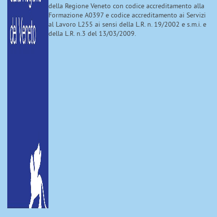
della Regione Veneto con codice accreditamento alla
Formazione A0397 e codice accreditamento ai Servizi
al Lavoro L255 ai sensi della L.R. n. 19/2002 e s.m.i. e
della L.R. n.3 del 13/03/2009.