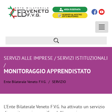
Toggle
naviga
SERVIZI ALLE IMPRESE / SERVIZI ISTITUZIONALI
/
MONITORAGGIO APPRENDISTATO
Ente Bilaterale Veneto F.V.G.
SERVIZIO
L'Ente Bilaterale Veneto F.V.G. ha attivato un servizio