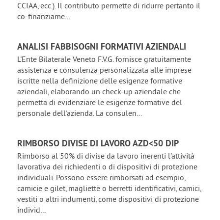
CCIAA, ecc.). Il contributo permette di ridurre pertanto il
co-finanziame...
ANALISI FABBISOGNI FORMATIVI AZIENDALI
L'Ente Bilaterale Veneto F.V.G. fornisce gratuitamente
assistenza e consulenza personalizzata alle imprese
iscritte nella definizione delle esigenze formative
aziendali, elaborando un check-up aziendale che
permetta di evidenziare le esigenze formative del
personale dell'azienda. La consulen...
RIMBORSO DIVISE DI LAVORO AZD<50 DIP
Rimborso al 50% di divise da lavoro inerenti l'attività
lavorativa dei richiedenti o di dispositivi di protezione
individuali. Possono essere rimborsati ad esempio,
camicie e gilet, magliette o berretti identificativi, camici,
vestiti o altri indumenti, come dispositivi di protezione
individ...