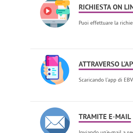
RICHIESTA ON LI
Puoi effettuare la richi
ATTRAVERSO L'A
Scaricando l'app di EB
TRAMITE E-MAIL
Inviando un'e-mail a s