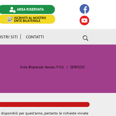
OSTRI SITI
CONTATTI
Ente Bilaterale Veneto F.V.G.
SERVIZIO
0%
 disponibili per quest'anno, pertanto le richieste inviate