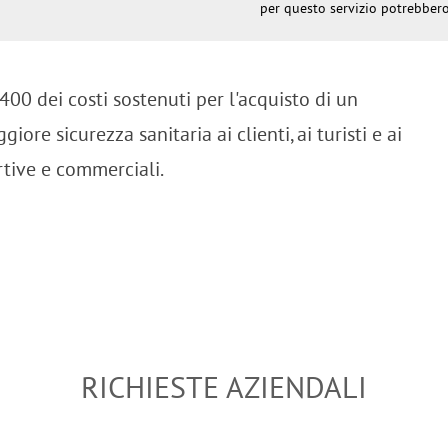
per questo servizio potrebbero
00 dei costi sostenuti per l'acquisto di un
iore sicurezza sanitaria ai clienti, ai turisti e ai
rtive e commerciali.
RICHIESTE AZIENDALI