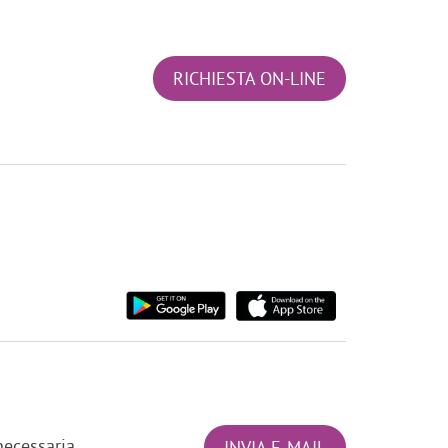
RICHIESTA ON-LINE
ecessaria.
INVIA E-MAIL