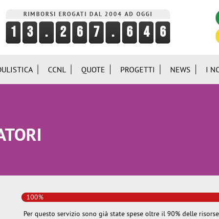
RIMBORSI EROGATI DAL 2004 AD OGGI
ULISTICA
CCNL
QUOTE
PROGETTI
NEWS
I N
ATORI
100%
Per questo servizio sono già state spese oltre il 90% delle risorse