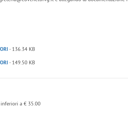
- 136.34 KB
TORI
- 149.50 KB
TORI
inferiori a € 35.00