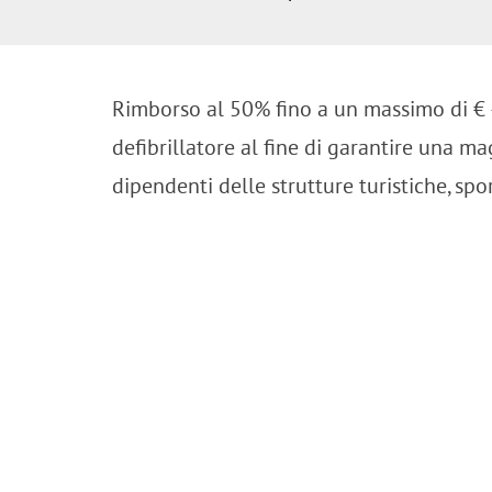
Rimborso al 50% fino a un massimo di € 4
defibrillatore al fine di garantire una magg
dipendenti delle strutture turistiche, spo