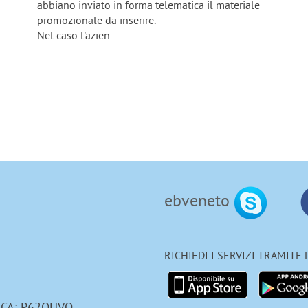
abbiano inviato in forma telematica il materiale
promozionale da inserire.
Nel caso l'azien...
ebveneto
RICHIEDI I SERVIZI TRAMITE
ICA: P62QHVQ