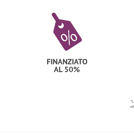
FINANZIATO
AL 50%
*L
ul