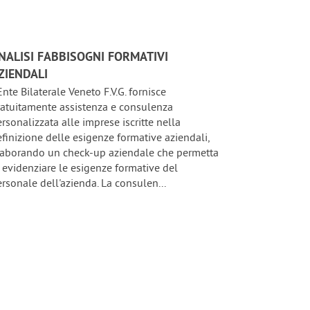
NALISI FABBISOGNI FORMATIVI
ZIENDALI
Ente Bilaterale Veneto F.V.G. fornisce
ratuitamente assistenza e consulenza
rsonalizzata alle imprese iscritte nella
finizione delle esigenze formative aziendali,
laborando un check-up aziendale che permetta
 evidenziare le esigenze formative del
rsonale dell'azienda. La consulen...