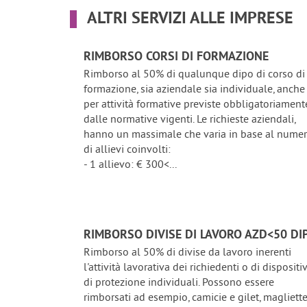
ALTRI SERVIZI ALLE IMPRESE
RIMBORSO CORSI DI FORMAZIONE
Rimborso al 50% di qualunque dipo di corso di
formazione, sia aziendale sia individuale, anche
per attività formative previste obbligatoriament
dalle normative vigenti. Le richieste aziendali,
hanno un massimale che varia in base al nume
di allievi coinvolti:
- 1 allievo: € 300<...
RIMBORSO DIVISE DI LAVORO AZD<50 DI
Rimborso al 50% di divise da lavoro inerenti
l'attività lavorativa dei richiedenti o di dispositiv
di protezione individuali. Possono essere
rimborsati ad esempio, camicie e gilet, magliett