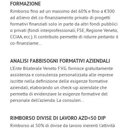
FORMAZIONE
Rimborso fino ad un massimo del 60% e fino a €300
ad allievo del co-finanziamento privato di progetti
formativi finanziati solo in parte da altri fondi pubblici
o privati (fondi interprofessionali, FSE, Regione Veneto,
CCIAA, ecc.). Il contributo permette di ridurre pertanto il
co-finanziame...
ANALISI FABBISOGNI FORMATIVI AZIENDALI
L'Ente Bilaterale Veneto F.V.G. fornisce gratuitamente
assistenza e consulenza personalizzata alle imprese
iscritte nella definizione delle esigenze formative
aziendali, elaborando un check-up aziendale che
permetta di evidenziare le esigenze formative del
personale dell'azienda. La consulen...
RIMBORSO DIVISE DI LAVORO AZD<50 DIP
Rimborso al 50% di divise da lavoro inerenti l'attività