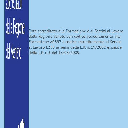
Ente accreditato alla Formazione e ai Servizi al Lavoro
della Regione Veneto con codice accreditamento alla
Formazione A0397 e codice accreditamento ai Servizi
al Lavoro L255 ai sensi della L.R. n. 19/2002 e s.m.i. e
della L.R. n.3 del 13/03/2009.