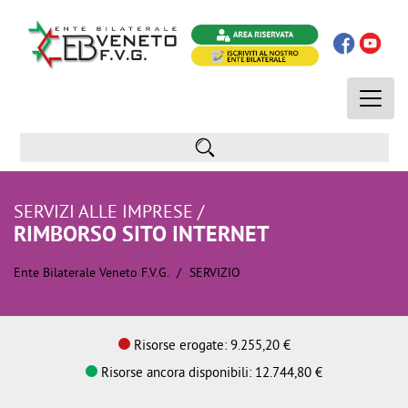
Toggle
naviga
SERVIZI ALLE IMPRESE /
RIMBORSO SITO INTERNET
Ente Bilaterale Veneto F.V.G.
SERVIZIO
Risorse erogate: 9.255,20 €
Risorse ancora disponibili: 12.744,80 €