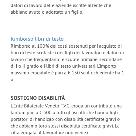
datori di lavoro delle aziende iscritte all'ente che
abbiano avuto o adottato un figlio.
Rimborso libri di testo
Rimborso al 100% dei costi sostenuti per l'acquisto di
libri di testo scolastici dei figli dei lavoratori e datori di
lavoro che frequentano le scuole primarie, secondarie
di I o II grado e i libri di testo universitari. L'importo
massimo erogabile è pari a € 150 se il richiedente ha 1
o...
SOSTEGNO DISABILITÀ
L’Ente Bilaterale Veneto F.V.G. eroga un contributo una
tantum pari a € 500 a tutti gli iscritti che hanno figli
portatori di handicap con disabilità certificate gravi o
che abbiamo loro stessi disabilità certificate gravi. La
cifra erogata al lavoratore non viene c...