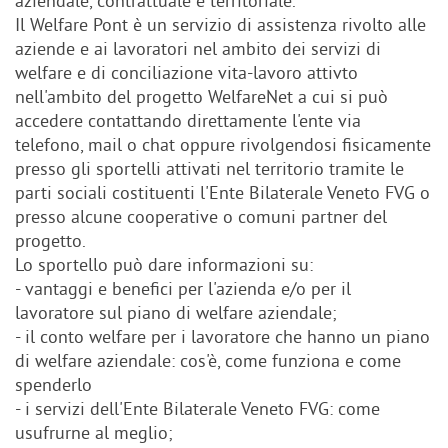
aziendale, contrattuale e territoriale.
Il Welfare Pont è un servizio di assistenza rivolto alle
aziende e ai lavoratori nel ambito dei servizi di
welfare e di conciliazione vita-lavoro attivto
nell'ambito del progetto WelfareNet a cui si può
accedere contattando direttamente l'ente via
telefono, mail o chat oppure rivolgendosi fisicamente
presso gli sportelli attivati nel territorio tramite le
parti sociali costituenti l'Ente Bilaterale Veneto FVG o
presso alcune cooperative o comuni partner del
progetto.
Lo sportello può dare informazioni su:
- vantaggi e benefici per l'azienda e/o per il
lavoratore sul piano di welfare aziendale;
- il conto welfare per i lavoratore che hanno un piano
di welfare aziendale: cos'è, come funziona e come
spenderlo
- i servizi dell'Ente Bilaterale Veneto FVG: come
usufrurne al meglio;