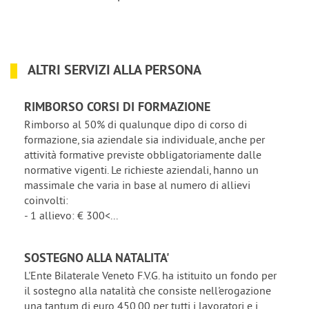
ALTRI SERVIZI ALLA PERSONA
RIMBORSO CORSI DI FORMAZIONE
Rimborso al 50% di qualunque dipo di corso di
formazione, sia aziendale sia individuale, anche per
attività formative previste obbligatoriamente dalle
normative vigenti. Le richieste aziendali, hanno un
massimale che varia in base al numero di allievi
coinvolti:
- 1 allievo: € 300<...
SOSTEGNO ALLA NATALITA'
L'Ente Bilaterale Veneto F.V.G. ha istituito un fondo per
il sostegno alla natalità che consiste nell'erogazione
una tantum di euro 450,00 per tutti i lavoratori e i