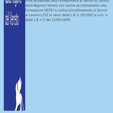
Ente accreditato alla Formazione e ai Servizi al Lavoro
della Regione Veneto con codice accreditamento alla
Formazione A0397 e codice accreditamento ai Servizi
al Lavoro L255 ai sensi della L.R. n. 19/2002 e s.m.i. e
della L.R. n.3 del 13/03/2009.