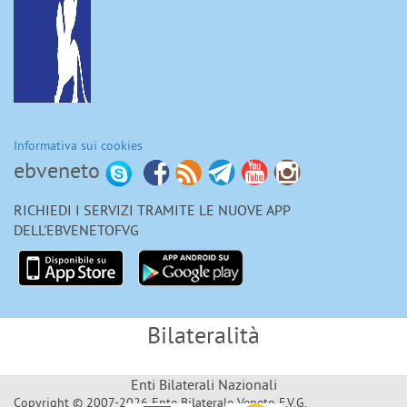
Informativa sui cookies
ebveneto
RICHIEDI I SERVIZI TRAMITE LE NUOVE APP
DELL'EBVENETOFVG
Bilateralità
Enti Bilaterali Nazionali
Copyright © 2007-2026 Ente Bilaterale Veneto F.V.G.