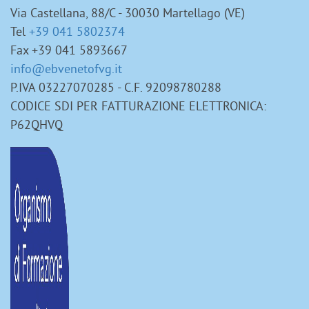
Via Castellana, 88/C - 30030 Martellago (VE)
Tel
+39 041 5802374
Fax +39 041 5893667
info@ebvenetofvg.it
P.IVA 03227070285 - C.F. 92098780288
CODICE SDI PER FATTURAZIONE ELETTRONICA:
P62QHVQ