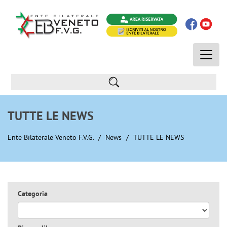
Toggle
naviga
TUTTE LE NEWS
Ente Bilaterale Veneto F.V.G.
News
TUTTE LE NEWS
Categoria